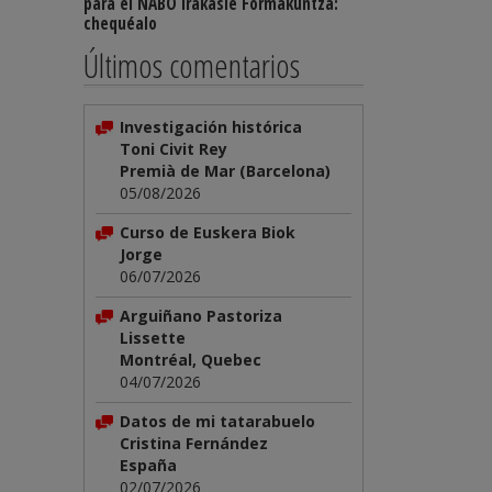
para el NABO Irakasle Formakuntza:
chequéalo
Últimos comentarios
Investigación histórica
Toni Civit Rey
Premià de Mar (Barcelona)
05/08/2026
Curso de Euskera Biok
Jorge
06/07/2026
Arguiñano Pastoriza
Lissette
Montréal, Quebec
04/07/2026
Datos de mi tatarabuelo
Cristina Fernández
España
02/07/2026