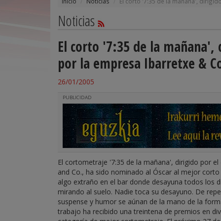
Inicio
Noticias
El corto '7:35 de la mañana', dirig
Noticias
El corto '7:35 de la mañana',
por la empresa Ibarretxe & C
26/01/2005
PUBLICIDAD
El cortometraje '7:35 de la mañana', dirigido por 
and Co., ha sido nominado al Óscar al mejor corto
algo extraño en el bar donde desayuna todos los dí
mirando al suelo. Nadie toca su desayuno. De repe
suspense y humor se aúnan de la mano de la formació
trabajo ha recibido una treintena de premios en di