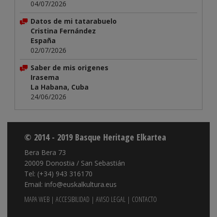
04/07/2026
Datos de mi tatarabuelo
Cristina Fernández
España
02/07/2026
Saber de mis origenes
Irasema
La Habana, Cuba
24/06/2026
© 2014 - 2019 Basque Heritage Elkartea
Bera Bera 73
20009 Donostia / San Sebastián
Tel: (+34) 943 316170
Email: info@euskalkultura.eus
MAPA WEB
|
ACCESIBILIDAD
|
AVISO LEGAL
|
CONTACTO