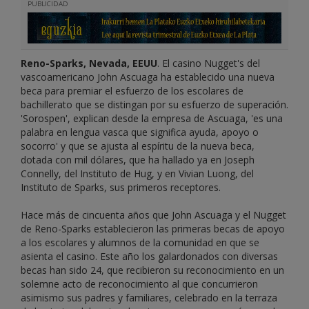
PUBLICIDAD
Reno-Sparks, Nevada, EEUU
. El casino Nugget's del
vascoamericano John Ascuaga ha establecido una nueva
beca para premiar el esfuerzo de los escolares de
bachillerato que se distingan por su esfuerzo de superación.
'Sorospen', explican desde la empresa de Ascuaga, 'es una
palabra en lengua vasca que significa ayuda, apoyo o
socorro' y que se ajusta al espíritu de la nueva beca,
dotada con mil dólares, que ha hallado ya en Joseph
Connelly, del Instituto de Hug, y en Vivian Luong, del
Instituto de Sparks, sus primeros receptores.
Hace más de cincuenta años que John Ascuaga y el Nugget
de Reno-Sparks establecieron las primeras becas de apoyo
a los escolares y alumnos de la comunidad en que se
asienta el casino. Este año los galardonados con diversas
becas han sido 24, que recibieron su reconocimiento en un
solemne acto de reconocimiento al que concurrieron
asimismo sus padres y familiares, celebrado en la terraza