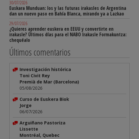
30/07/2026
Euskara Munduan: los y las futuras irakasles de Argentina
dan un nuevo paso en Bahía Blanca, mirando ya a Lazkao
29/07/2026
¿Quieres aprender euskera en EEUU y convertirte en
irakasle? Últimos días para el NABO Irakasle Formakuntza:
chequéalo
Últimos comentarios
Investigación histórica
Toni Civit Rey
Premià de Mar (Barcelona)
05/08/2026
Curso de Euskera Biok
Jorge
06/07/2026
Arguiñano Pastoriza
Lissette
Montréal, Quebec