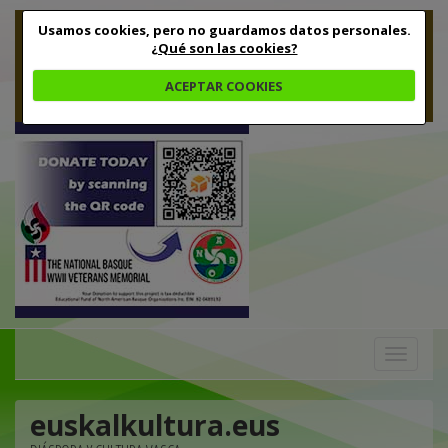
Usamos cookies, pero no guardamos datos personales.
¿Qué son las cookies?
ACEPTAR COOKIES
Toggle
navigation
euskalkultura.eus