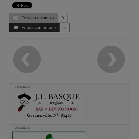
Enviar a un amigo
0
Añadir comentario
0
PUBLICIDAD
PUBLICIDAD