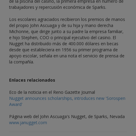
de la piscina del casino, la primera empresa en número de
trabajadores y repercusión económica de Sparks.
Los escolares agraciados recibieron los premios de manos
del propio John Ascuaga y de su hija y mano derecha
Michonne, que dirige junto a su padre la empresa familiar,
e hijo Stephen, COO o principal ejecutivo del casino. El
Nugget ha distribuido más de 400.000 dólares en becas
desde que estableciera en 1956 su primer programa de
apoyo escolar, señala en una nota el servicio de prensa de
la compañía.
Enlaces relacionados
Eco de la noticia en el Reno Gazette Journal
Nugget announces scholarships, introduces new 'Sorospen
Award'
Página web del John Ascuaga's Nugget, de Sparks, Nevada
www.janugget.com