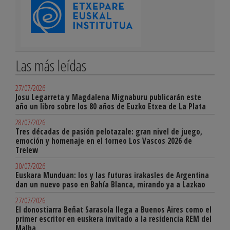
Las más leídas
27/07/2026
Josu Legarreta y Magdalena Mignaburu publicarán este
año un libro sobre los 80 años de Euzko Etxea de La Plata
28/07/2026
Tres décadas de pasión pelotazale: gran nivel de juego,
emoción y homenaje en el torneo Los Vascos 2026 de
Trelew
30/07/2026
Euskara Munduan: los y las futuras irakasles de Argentina
dan un nuevo paso en Bahía Blanca, mirando ya a Lazkao
27/07/2026
El donostiarra Beñat Sarasola llega a Buenos Aires como el
primer escritor en euskera invitado a la residencia REM del
Malba