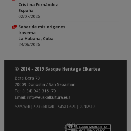
Cristina Fernández
España
02/07/2026
Saber de mis origenes
Irasema
La Habana, Cuba
24/06/2026
© 2014 - 2019 Basque Heritage Elkartea
Bera Bera 73
20009 Donostia / San Sebastián
Tel: (+34) 943 316170
Email: info@euskalkultura.eus
MAPA WEB
|
ACCESIBILIDAD
|
AVISO LEGAL
|
CONTACTO