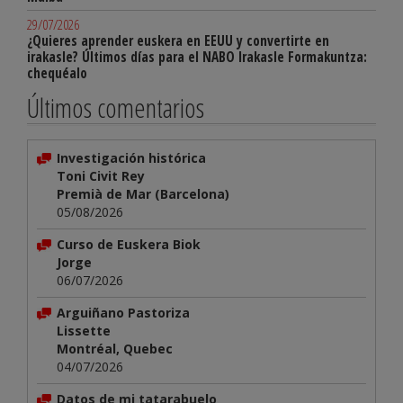
29/07/2026
¿Quieres aprender euskera en EEUU y convertirte en
irakasle? Últimos días para el NABO Irakasle Formakuntza:
chequéalo
Últimos comentarios
Investigación histórica
Toni Civit Rey
Premià de Mar (Barcelona)
05/08/2026
Curso de Euskera Biok
Jorge
06/07/2026
Arguiñano Pastoriza
Lissette
Montréal, Quebec
04/07/2026
Datos de mi tatarabuelo