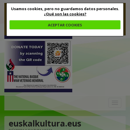
Usamos cookies, pero no guardamos datos personales.
¿Qué son las cookies?
ACEPTAR COOKIES
Toggle
navigation
euskalkultura.eus