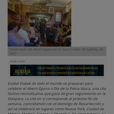
Celebración de Aberri Eguna en el 'Gure Txoko' de Sydney, en
2007
PUBLICIDAD
Euskal Etxeak de todo el mundo se preparan para
celebrar el Aberri Eguna o Día de la Patria Vasca, una cita
festivo-reivindicativa que goza de gran seguimiento en la
Diáspora. La cita en sí corresponde al próximo fin de
semana, coincidiendo con el domingo de Resurrección y
así se celebrará en lugares como Nueva York, Ciudad de
México, Madrid, Caracas o Shanghai. En otros lugares, su