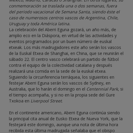
conmemoración se traslada una o dos semanas, fuera
del periodo vacacional de Semana Santa, siendo éste el
caso de numerosos centros vascos de Argentina, Chile,
Uruguay y toda América latina.
La celebración del Aberri Eguna gozará, un año más, de
amplio eco en la Diáspora, en virtud de las actividades y
eventos programados por un buen número de euskal
etxeak. Los más madrugadores este año serán los vascos
de la Euskal Etxea de Shanghai, en China, que se reunirán el
sábado 22. El centro vasco celebrará un partido de fútbol
contra el equipo de la colectividad catalana y después
realizará una comida en la sede de la euskal etxea.
Siguiendo la circunferencia terráquea, los siguientes en
festejar Aberri Eguna serán los vascos de Sydney, en
Australia, que lo harán el domingo en el
Centennial Park
, si
el tiempo acompaña, y si no en la propia sede del Gure
Txokoa en
Liverpool Street
.
En el continente americano, Aberri Eguna continúa siendo
la principal cita anual de Eusko Etxea de Nueva York, que la
festejará este domingo, aunque una nota de última hora
recibida esta última madrugada señalaba que el obispo