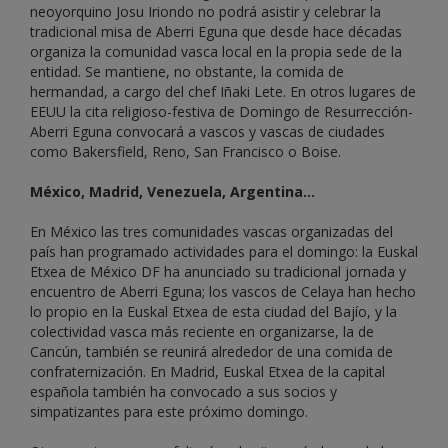
neoyorquino Josu Iriondo no podrá asistir y celebrar la
tradicional misa de Aberri Eguna que desde hace décadas
organiza la comunidad vasca local en la propia sede de la
entidad. Se mantiene, no obstante, la comida de
hermandad, a cargo del chef Iñaki Lete. En otros lugares de
EEUU la cita religioso-festiva de Domingo de Resurrección-
Aberri Eguna convocará a vascos y vascas de ciudades
como Bakersfield, Reno, San Francisco o Boise.
México, Madrid, Venezuela, Argentina...
En México las tres comunidades vascas organizadas del
país han programado actividades para el domingo: la Euskal
Etxea de México DF ha anunciado su tradicional jornada y
encuentro de Aberri Eguna; los vascos de Celaya han hecho
lo propio en la Euskal Etxea de esta ciudad del Bajío, y la
colectividad vasca más reciente en organizarse, la de
Cancún, también se reunirá alrededor de una comida de
confraternización. En Madrid, Euskal Etxea de la capital
española también ha convocado a sus socios y
simpatizantes para este próximo domingo.