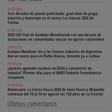
28/07/2026
Tres décadas de pasión pelotazale: gran nivel de juego,
emoción y homenaje en el torneo Los Vascos 2026 de
Trelew
07/08/2026
2026 USA Tour de Bankako Menditarrak con una decena de
actuaciones en comunidades vascas en agosto-septiembre
30/07/2026
Euskara Munduan: los y las futuras irakasles de Argentina
dan un nuevo paso en Bahía Blanca, mirando ya a Lazkao
29/07/2026
¿Quieres aprender euskera en EEUU y convertirte en
irakasle? Últimos días para el NABO Irakasle Formakuntza:
chequéalo
31/07/2026
Aniversario: La Fiesta Vasca 2026 de Saint Pierre y Miquelón
celebrará del 10 al 16 de agosto los 120 años de su Frontón
Últimos comentarios