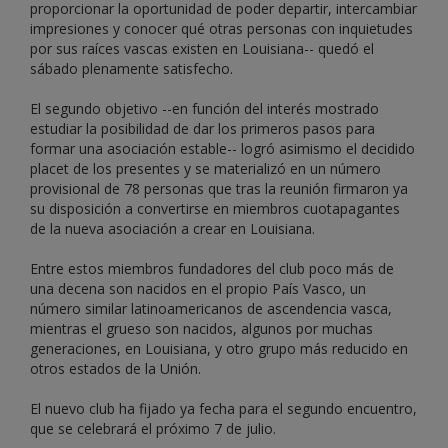
proporcionar la oportunidad de poder departir, intercambiar
impresiones y conocer qué otras personas con inquietudes
por sus raíces vascas existen en Louisiana-- quedó el
sábado plenamente satisfecho.
El segundo objetivo --en función del interés mostrado
estudiar la posibilidad de dar los primeros pasos para
formar una asociación estable-- logró asimismo el decidido
placet de los presentes y se materializó en un número
provisional de 78 personas que tras la reunión firmaron ya
su disposición a convertirse en miembros cuotapagantes
de la nueva asociación a crear en Louisiana.
Entre estos miembros fundadores del club poco más de
una decena son nacidos en el propio País Vasco, un
número similar latinoamericanos de ascendencia vasca,
mientras el grueso son nacidos, algunos por muchas
generaciones, en Louisiana, y otro grupo más reducido en
otros estados de la Unión.
El nuevo club ha fijado ya fecha para el segundo encuentro,
que se celebrará el próximo 7 de julio.