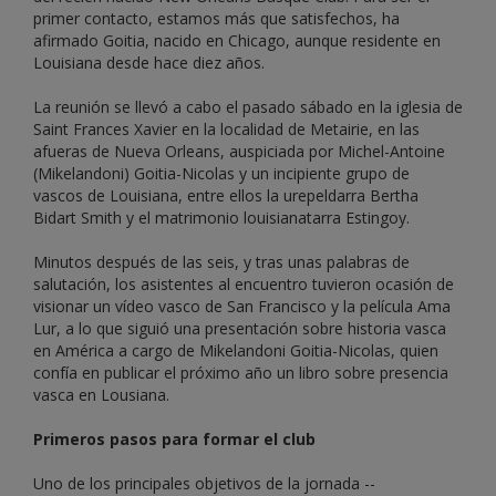
primer contacto, estamos más que satisfechos, ha
afirmado Goitia, nacido en Chicago, aunque residente en
Louisiana desde hace diez años.
La reunión se llevó a cabo el pasado sábado en la iglesia de
Saint Frances Xavier en la localidad de Metairie, en las
afueras de Nueva Orleans, auspiciada por Michel-Antoine
(Mikelandoni) Goitia-Nicolas y un incipiente grupo de
vascos de Louisiana, entre ellos la urepeldarra Bertha
Bidart Smith y el matrimonio louisianatarra Estingoy.
Minutos después de las seis, y tras unas palabras de
salutación, los asistentes al encuentro tuvieron ocasión de
visionar un vídeo vasco de San Francisco y la película Ama
Lur, a lo que siguió una presentación sobre historia vasca
en América a cargo de Mikelandoni Goitia-Nicolas, quien
confía en publicar el próximo año un libro sobre presencia
vasca en Lousiana.
Primeros pasos para formar el club
Uno de los principales objetivos de la jornada --