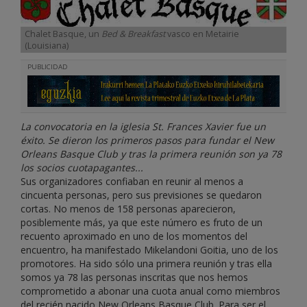
Chalet Basque, un
Bed & Breakfast
vasco en Metairie
(Louisiana)
PUBLICIDAD
La convocatoria en la iglesia St. Frances Xavier fue un
éxito. Se dieron los primeros pasos para fundar el New
Orleans Basque Club y tras la primera reunión son ya 78
los socios cuotapagantes...
Sus organizadores confiaban en reunir al menos a
cincuenta personas, pero sus previsiones se quedaron
cortas. No menos de 158 personas aparecieron,
posiblemente más, ya que este número es fruto de un
recuento aproximado en uno de los momentos del
encuentro, ha manifestado Mikelandoni Goitia, uno de los
promotores. Ha sido sólo una primera reunión y tras ella
somos ya 78 las personas inscritas que nos hemos
comprometido a abonar una cuota anual como miembros
del recién nacido New Orleans Basque Club. Para ser el