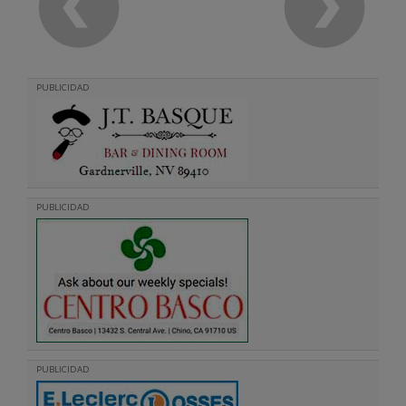
PUBLICIDAD
PUBLICIDAD
PUBLICIDAD