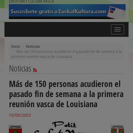
DIÁSPORA Y CULTURA VASCA
Toggle
navigation
Inicio
Noticias
Más de 150 personas acudieron el pasado fin de semana a la
primera reunión vasca de Louisiana
Noticias
Más de 150 personas acudieron el
pasado fin de semana a la primera
reunión vasca de Louisiana
10/06/2003