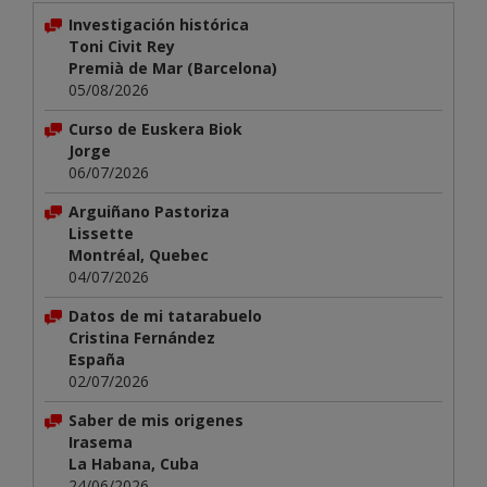
Investigación histórica
Toni Civit Rey
Premià de Mar (Barcelona)
05/08/2026
Curso de Euskera Biok
Jorge
06/07/2026
Arguiñano Pastoriza
Lissette
Montréal, Quebec
04/07/2026
Datos de mi tatarabuelo
Cristina Fernández
España
02/07/2026
Saber de mis origenes
Irasema
La Habana, Cuba
24/06/2026