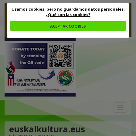
Usamos cookies, pero no guardamos datos personales.
¿Qué son las cookies?
ACEPTAR COOKIES
Toggle
navigation
euskalkultura.eus