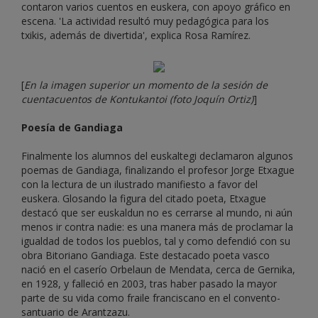
contaron varios cuentos en euskera, con apoyo gráfico en
escena. 'La actividad resultó muy pedagógica para los
txikis, además de divertida', explica Rosa Ramírez.
[
En la imagen superior un momento de la sesión de
cuentacuentos de Kontukantoi (foto Joquín Ortiz)
]
Poesía de Gandiaga
Finalmente los alumnos del euskaltegi declamaron algunos
poemas de Gandiaga, finalizando el profesor Jorge Etxague
con la lectura de un ilustrado manifiesto a favor del
euskera. Glosando la figura del citado poeta, Etxague
destacó que ser euskaldun no es cerrarse al mundo, ni aún
menos ir contra nadie: es una manera más de proclamar la
igualdad de todos los pueblos, tal y como defendió con su
obra Bitoriano Gandiaga. Este destacado poeta vasco
nació en el caserío Orbelaun de Mendata, cerca de Gernika,
en 1928, y falleció en 2003, tras haber pasado la mayor
parte de su vida como fraile franciscano en el convento-
santuario de Arantzazu.