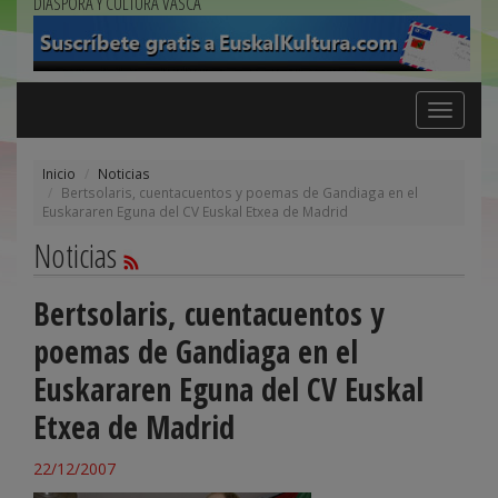
DIÁSPORA Y CULTURA VASCA
Toggle
navigation
Inicio
Noticias
Bertsolaris, cuentacuentos y poemas de Gandiaga en el
Euskararen Eguna del CV Euskal Etxea de Madrid
Noticias
Bertsolaris, cuentacuentos y
poemas de Gandiaga en el
Euskararen Eguna del CV Euskal
Etxea de Madrid
22/12/2007