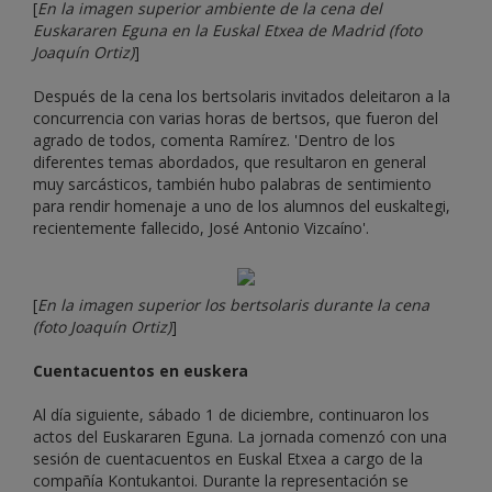
[
En la imagen superior ambiente de la cena del
Euskararen Eguna en la Euskal Etxea de Madrid (foto
Joaquín Ortiz)
]
Después de la cena los bertsolaris invitados deleitaron a la
concurrencia con varias horas de bertsos, que fueron del
agrado de todos, comenta Ramírez. 'Dentro de los
diferentes temas abordados, que resultaron en general
muy sarcásticos, también hubo palabras de sentimiento
para rendir homenaje a uno de los alumnos del euskaltegi,
recientemente fallecido, José Antonio Vizcaíno'.
[
En la imagen superior los bertsolaris durante la cena
(foto Joaquín Ortiz)
]
Cuentacuentos en euskera
Al día siguiente, sábado 1 de diciembre, continuaron los
actos del Euskararen Eguna. La jornada comenzó con una
sesión de cuentacuentos en Euskal Etxea a cargo de la
compañía Kontukantoi. Durante la representación se