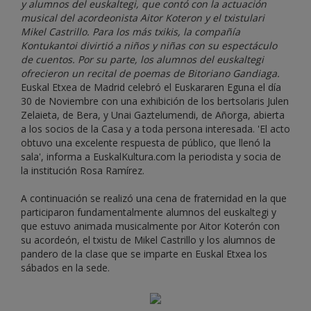
y alumnos del euskaltegi, que contó con la actuación
musical del acordeonista Aitor Koteron y el txistulari
Mikel Castrillo. Para los más txikis, la compañía
Kontukantoi divirtió a niños y niñas con su espectáculo
de cuentos. Por su parte, los alumnos del euskaltegi
ofrecieron un recital de poemas de Bitoriano Gandiaga.
Euskal Etxea de Madrid celebró el Euskararen Eguna el día
30 de Noviembre con una exhibición de los bertsolaris Julen
Zelaieta, de Bera, y Unai Gaztelumendi, de Añorga, abierta
a los socios de la Casa y a toda persona interesada. 'El acto
obtuvo una excelente respuesta de público, que llenó la
sala', informa a EuskalKultura.com la periodista y socia de
la institución Rosa Ramírez.
A continuación se realizó una cena de fraternidad en la que
participaron fundamentalmente alumnos del euskaltegi y
que estuvo animada musicalmente por Aitor Koterón con
su acordeón, el txistu de Mikel Castrillo y los alumnos de
pandero de la clase que se imparte en Euskal Etxea los
sábados en la sede.