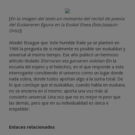
[
En la imagen del texto un momento del recital de poesía
del Euskareren Eguna en la Euskal Etxea (foto Joaquín
Ortiz)
]
Añadió Etxague que 'este humilde fraile ya se planteó en
1966 la pregunta de si realmente es posible ser euskaldun y
universal al mismo tiempo. Ese año publicó un hermoso
artículo titulado
Elorriaren eta garoaren eskolan
(En la
escuela del espino y el helecho), en el que responde a este
interrogante concibiendo el universo como un lugar donde
nada sobra, donde todos aportan algo a la suma total. De
lo que concluye que el euskaldun, cuando habla en euskara,
no se encierra en sí mismo: aporta una voz más al
concierto universal. Una voz que no es mejor ni peor que
las demás, pero que en su individualidad es única e
irrepetible'.
Enlaces relacionados