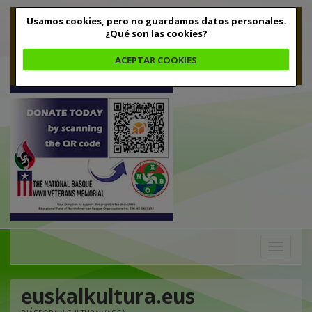
Usamos cookies, pero no guardamos datos personales.
¿Qué son las cookies?
ACEPTAR COOKIES
Toggle
navigation
euskalkultura.eus