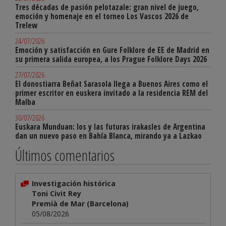
Tres décadas de pasión pelotazale: gran nivel de juego,
emoción y homenaje en el torneo Los Vascos 2026 de
Trelew
24/07/2026
Emoción y satisfacción en Gure Folklore de EE de Madrid en
su primera salida europea, a los Prague Folklore Days 2026
27/07/2026
El donostiarra Beñat Sarasola llega a Buenos Aires como el
primer escritor en euskera invitado a la residencia REM del
Malba
30/07/2026
Euskara Munduan: los y las futuras irakasles de Argentina
dan un nuevo paso en Bahía Blanca, mirando ya a Lazkao
Últimos comentarios
Investigación histórica
Toni Civit Rey
Premià de Mar (Barcelona)
05/08/2026