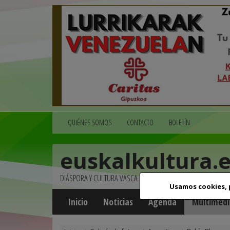
QUIÉNES SOMOS
CONTACTO
BOLETÍN
euskalkultura.
DIÁSPORA Y CULTURA VASCA
Usamos cookies,
Inicio
Noticias
Agenda
Multimedi