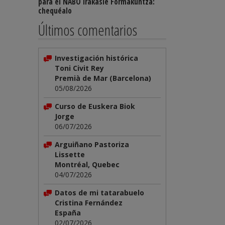
para el NABO Irakasle Formakuntza:
chequéalo
Últimos comentarios
Investigación histórica
Toni Civit Rey
Premià de Mar (Barcelona)
05/08/2026
Curso de Euskera Biok
Jorge
06/07/2026
Arguiñano Pastoriza
Lissette
Montréal, Quebec
04/07/2026
Datos de mi tatarabuelo
Cristina Fernández
España
02/07/2026