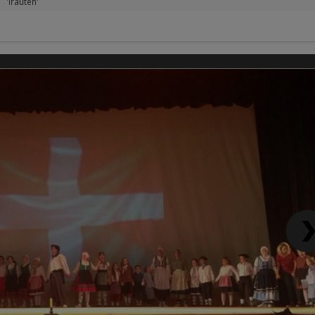
'Irauten'