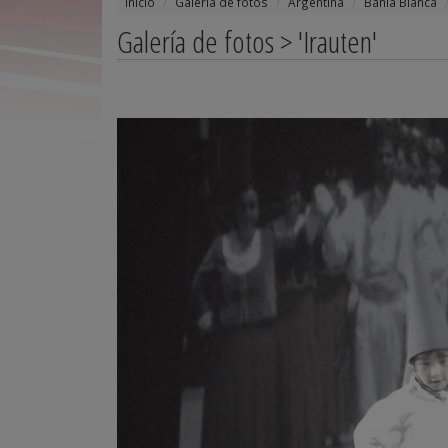
Inicio
Galería de fotos
Argentina
Bahía Blanca
Galería de fotos > 'Irauten'