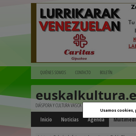
QUIÉNES SOMOS
CONTACTO
BOLETÍN
euskalkultura.
DIÁSPORA Y CULTURA VASCA
Usamos cookies,
Inicio
Noticias
Agenda
Multimedi