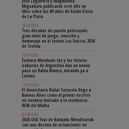
Josu Legarreta y Magdalena
Mignaburu publicarán este año un
libro sobre los 80 años de Euzko Etxea
de La Plata
28/07/2026
Tres décadas de pasión pelotazale:
gran nivel de juego, emoción y
homenaje en el torneo Los Vascos 2026
de Trelew
30/07/2026
Euskara Munduan: los y las futuras
irakasles de Argentina dan un nuevo
paso en Bahía Blanca, mirando ya a
Lazkao
27/07/2026
El donostiarra Beñat Sarasola llega a
Buenos Aires como el primer escritor
en euskera invitado a la residencia
REM del Malba
07/08/2026
2026 USA Tour de Bankako Menditarrak
con una decena de actuaciones en