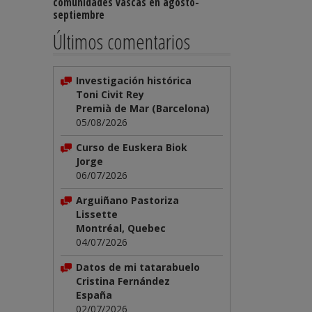
comunidades vascas en agosto-
septiembre
Últimos comentarios
Investigación histórica
Toni Civit Rey
Premià de Mar (Barcelona)
05/08/2026
Curso de Euskera Biok
Jorge
06/07/2026
Arguiñano Pastoriza
Lissette
Montréal, Quebec
04/07/2026
Datos de mi tatarabuelo
Cristina Fernández
España
02/07/2026