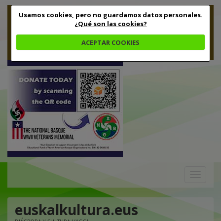
Usamos cookies, pero no guardamos datos personales.
¿Qué son las cookies?
ACEPTAR COOKIES
Toggle
navigation
euskalkultura.eus