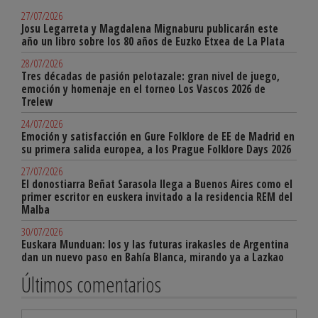
27/07/2026
Josu Legarreta y Magdalena Mignaburu publicarán este
año un libro sobre los 80 años de Euzko Etxea de La Plata
28/07/2026
Tres décadas de pasión pelotazale: gran nivel de juego,
emoción y homenaje en el torneo Los Vascos 2026 de
Trelew
24/07/2026
Emoción y satisfacción en Gure Folklore de EE de Madrid en
su primera salida europea, a los Prague Folklore Days 2026
27/07/2026
El donostiarra Beñat Sarasola llega a Buenos Aires como el
primer escritor en euskera invitado a la residencia REM del
Malba
30/07/2026
Euskara Munduan: los y las futuras irakasles de Argentina
dan un nuevo paso en Bahía Blanca, mirando ya a Lazkao
Últimos comentarios