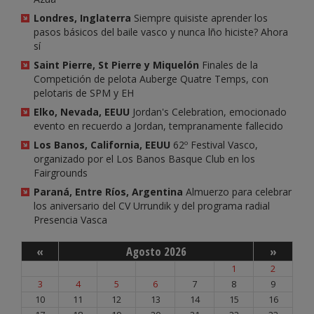
Londres, Inglaterra
Siempre quisiste aprender los
pasos básicos del baile vasco y nunca lño hiciste? Ahora
sí
Saint Pierre, St Pierre y Miquelón
Finales de la
Competición de pelota Auberge Quatre Temps, con
pelotaris de SPM y EH
Elko, Nevada, EEUU
Jordan's Celebration, emocionado
evento en recuerdo a Jordan, tempranamente fallecido
Los Banos, California, EEUU
62º Festival Vasco,
organizado por el Los Banos Basque Club en los
Fairgrounds
Paraná, Entre Ríos, Argentina
Almuerzo para celebrar
los aniversario del CV Urrundik y del programa radial
Presencia Vasca
«
Agosto 2026
»
1
2
3
4
5
6
7
8
9
10
11
12
13
14
15
16