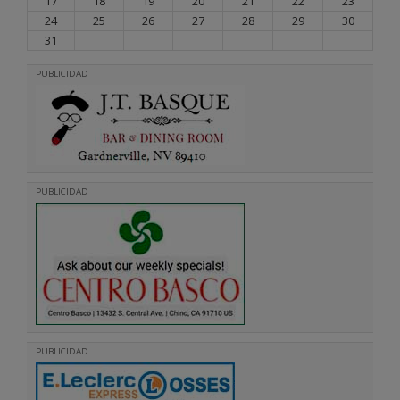
17
18
19
20
21
22
23
24
25
26
27
28
29
30
31
PUBLICIDAD
PUBLICIDAD
PUBLICIDAD