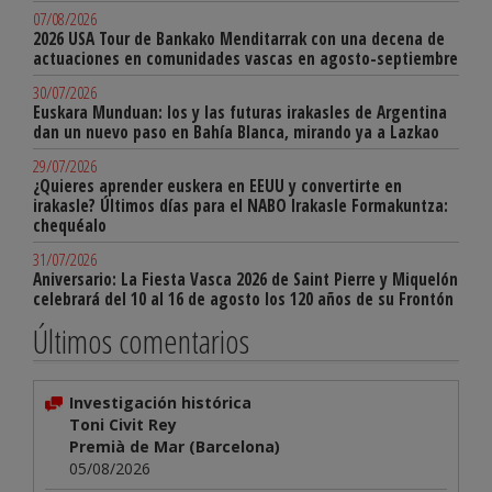
07/08/2026
2026 USA Tour de Bankako Menditarrak con una decena de
actuaciones en comunidades vascas en agosto-septiembre
30/07/2026
Euskara Munduan: los y las futuras irakasles de Argentina
dan un nuevo paso en Bahía Blanca, mirando ya a Lazkao
29/07/2026
¿Quieres aprender euskera en EEUU y convertirte en
irakasle? Últimos días para el NABO Irakasle Formakuntza:
chequéalo
31/07/2026
Aniversario: La Fiesta Vasca 2026 de Saint Pierre y Miquelón
celebrará del 10 al 16 de agosto los 120 años de su Frontón
Últimos comentarios
Investigación histórica
Toni Civit Rey
Premià de Mar (Barcelona)
05/08/2026