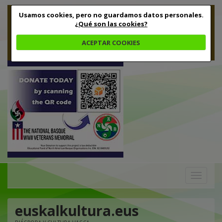
Usamos cookies, pero no guardamos datos personales.
¿Qué son las cookies?
ACEPTAR COOKIES
Toggle
navigation
euskalkultura.eus