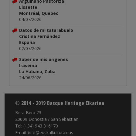
Arguiñano Pastoriza
Lissette
Montréal, Quebec
04/07/2026
Datos de mi tatarabuelo
Cristina Fernández
España
02/07/2026
Saber de mis origenes
Irasema
La Habana, Cuba
24/06/2026
© 2014 - 2019 Basque Heritage Elkartea
Bera Bera 73
20009 Donostia / San Sebastián
Tel: (+34) 943 316170
Email: info@euskalkultura.eus