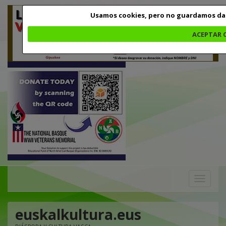
Usamos cookies, pero no guardamos da
ACEPTAR 
Toggle
navigation
euskalkultura.eus