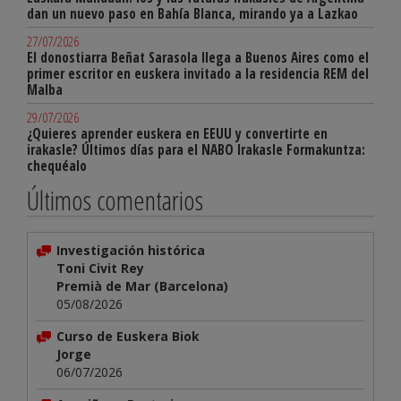
dan un nuevo paso en Bahía Blanca, mirando ya a Lazkao
27/07/2026
El donostiarra Beñat Sarasola llega a Buenos Aires como el
primer escritor en euskera invitado a la residencia REM del
Malba
29/07/2026
¿Quieres aprender euskera en EEUU y convertirte en
irakasle? Últimos días para el NABO Irakasle Formakuntza:
chequéalo
Últimos comentarios
Investigación histórica
Toni Civit Rey
Premià de Mar (Barcelona)
05/08/2026
Curso de Euskera Biok
Jorge
06/07/2026