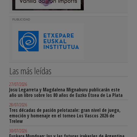
PUBLICIDAD
Las más leídas
27/07/2026
Josu Legarreta y Magdalena Mignaburu publicarán este
año un libro sobre los 80 años de Euzko Etxea de La Plata
28/07/2026
Tres décadas de pasión pelotazale: gran nivel de juego,
emoción y homenaje en el torneo Los Vascos 2026 de
Trelew
30/07/2026
Euskara Munduan: los y las futuras irakasles de Argentina