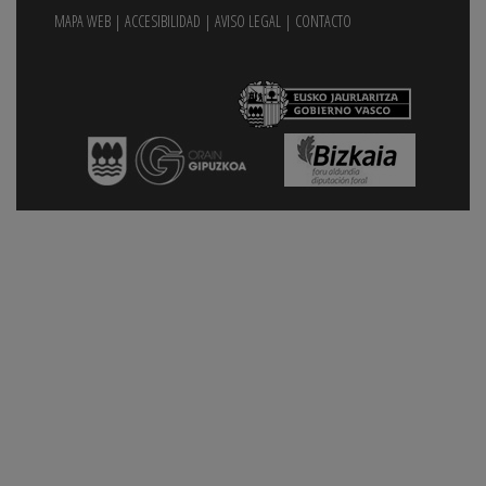
MAPA WEB
|
ACCESIBILIDAD
|
AVISO LEGAL
|
CONTACTO