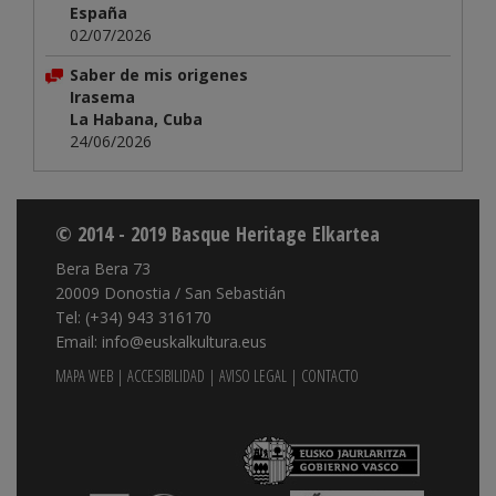
España
02/07/2026
Saber de mis origenes
Irasema
La Habana, Cuba
24/06/2026
© 2014 - 2019 Basque Heritage Elkartea
Bera Bera 73
20009 Donostia / San Sebastián
Tel: (+34) 943 316170
Email: info@euskalkultura.eus
MAPA WEB
|
ACCESIBILIDAD
|
AVISO LEGAL
|
CONTACTO