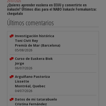
29/07/2026
¿Quieres aprender euskera en EEUU y convertirte en
irakasle? Últimos días para el NABO Irakasle Formakuntza:
chequéalo
Últimos comentarios
Investigación histórica
Toni Civit Rey
Premià de Mar (Barcelona)
05/08/2026
Curso de Euskera Biok
Jorge
06/07/2026
Arguiñano Pastoriza
Lissette
Montréal, Quebec
04/07/2026
Datos de mi tatarabuelo
Cristina Fernández