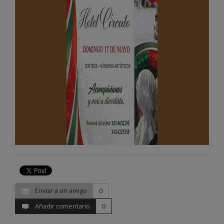
Enviar a un amigo
0
Añadir comentario
0