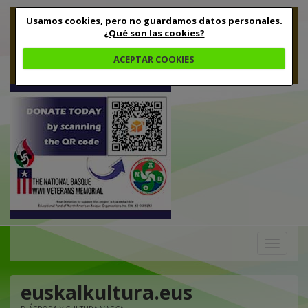
Usamos cookies, pero no guardamos datos personales.
¿Qué son las cookies?
ACEPTAR COOKIES
Toggle
navigation
euskalkultura.eus