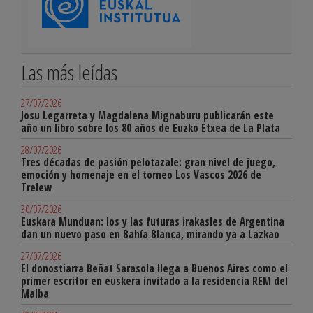
Las más leídas
27/07/2026
Josu Legarreta y Magdalena Mignaburu publicarán este
año un libro sobre los 80 años de Euzko Etxea de La Plata
28/07/2026
Tres décadas de pasión pelotazale: gran nivel de juego,
emoción y homenaje en el torneo Los Vascos 2026 de
Trelew
30/07/2026
Euskara Munduan: los y las futuras irakasles de Argentina
dan un nuevo paso en Bahía Blanca, mirando ya a Lazkao
27/07/2026
El donostiarra Beñat Sarasola llega a Buenos Aires como el
primer escritor en euskera invitado a la residencia REM del
Malba