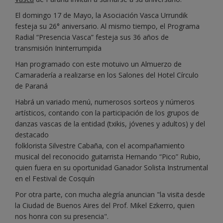
El domingo 17 de Mayo, la Asociación Vasca Urrundik
festeja su 26° aniversario. Al mismo tiempo, el Programa
Radial “Presencia Vasca” festeja sus 36 años de
transmisión Ininterrumpida
Han programado con este motuivo un Almuerzo de
Camaradería a realizarse en los Salones del Hotel Círculo
de Paraná
Habrá un variado menú, numerosos sorteos y números
artísticos, contando con la participación de los grupos de
danzas vascas de la entidad (txikis, jóvenes y adultos) y del
destacado
folklorista Silvestre Cabaña, con el acompañamiento
musical del reconocido guitarrista Hernando “Pico” Rubio,
quien fuera en su oportunidad Ganador Solista Instrumental
en el Festival de Cosquín
Por otra parte, con mucha alegría anuncian "la visita desde
la Ciudad de Buenos Aires del Prof. Mikel Ezkerro, quien
nos honra con su presencia".