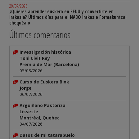
29/07/2026
¿Quieres aprender euskera en EEUU y convertirte en
irakasle? Últimos días para el NABO Irakasle Formakuntza:
chequéalo
Últimos comentarios
Investigación histórica
Toni Civit Rey
Premià de Mar (Barcelona)
05/08/2026
Curso de Euskera Biok
Jorge
06/07/2026
Arguiñano Pastoriza
Lissette
Montréal, Quebec
04/07/2026
Datos de mi tatarabuelo