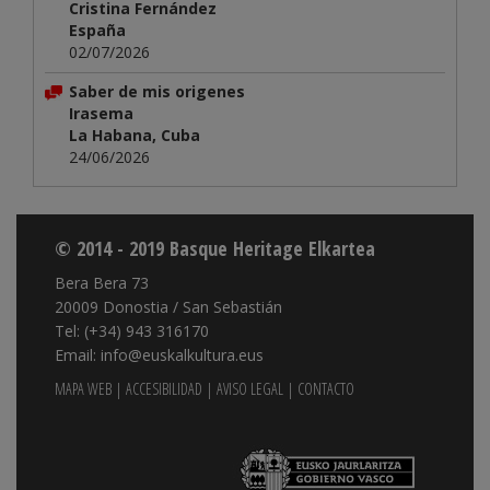
Cristina Fernández
España
02/07/2026
Saber de mis origenes
Irasema
La Habana, Cuba
24/06/2026
© 2014 - 2019 Basque Heritage Elkartea
Bera Bera 73
20009 Donostia / San Sebastián
Tel: (+34) 943 316170
Email: info@euskalkultura.eus
MAPA WEB
|
ACCESIBILIDAD
|
AVISO LEGAL
|
CONTACTO