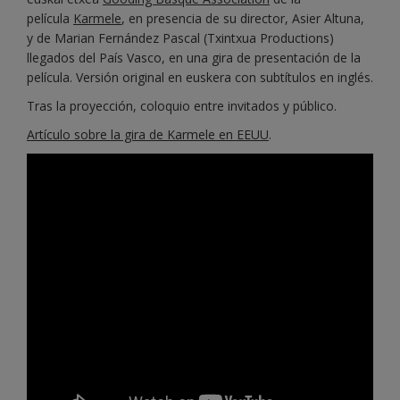
película
Karmele
, en presencia de su director, Asier Altuna,
y de Marian Fernández Pascal (Txintxua Productions)
llegados del País Vasco, en una gira de presentación de la
película. Versión original en euskera con subtítulos en inglés.
Tras la proyección, coloquio entre invitados y público.
Artículo sobre la gira de Karmele en EEUU
.