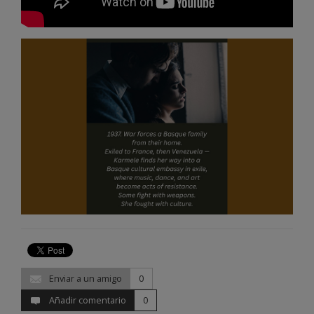
Enviar a un amigo
0
Añadir comentario
0