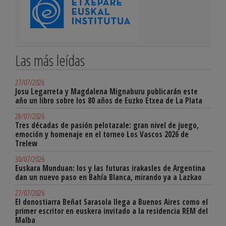
Las más leídas
27/07/2026
Josu Legarreta y Magdalena Mignaburu publicarán este
año un libro sobre los 80 años de Euzko Etxea de La Plata
28/07/2026
Tres décadas de pasión pelotazale: gran nivel de juego,
emoción y homenaje en el torneo Los Vascos 2026 de
Trelew
30/07/2026
Euskara Munduan: los y las futuras irakasles de Argentina
dan un nuevo paso en Bahía Blanca, mirando ya a Lazkao
27/07/2026
El donostiarra Beñat Sarasola llega a Buenos Aires como el
primer escritor en euskera invitado a la residencia REM del
Malba