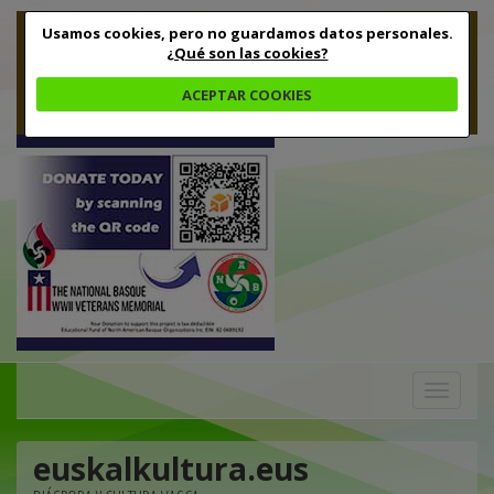
Usamos cookies, pero no guardamos datos personales.
¿Qué son las cookies?
ACEPTAR COOKIES
Toggle
navigation
euskalkultura.eus