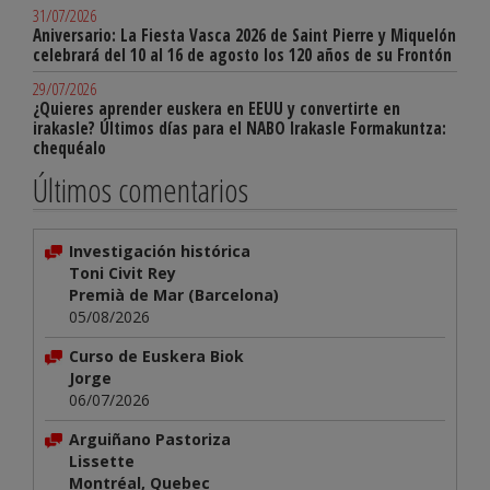
31/07/2026
Aniversario: La Fiesta Vasca 2026 de Saint Pierre y Miquelón
celebrará del 10 al 16 de agosto los 120 años de su Frontón
29/07/2026
¿Quieres aprender euskera en EEUU y convertirte en
irakasle? Últimos días para el NABO Irakasle Formakuntza:
chequéalo
Últimos comentarios
Investigación histórica
Toni Civit Rey
Premià de Mar (Barcelona)
05/08/2026
Curso de Euskera Biok
Jorge
06/07/2026
Arguiñano Pastoriza
Lissette
Montréal, Quebec