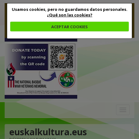
Usamos cookies, pero no guardamos datos personales.
¿Qué son las cookies?
ACEPTAR COOKIES
Toggle
navigation
euskalkultura.eus