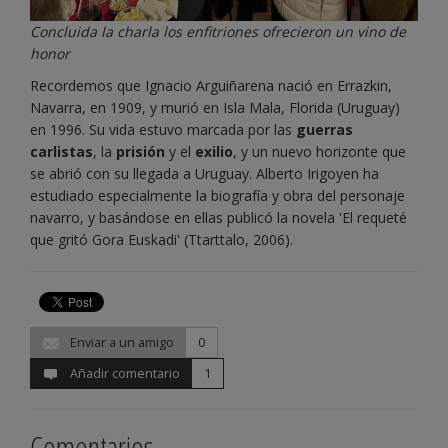
Concluida la charla los enfitriones ofrecieron un vino de
honor
Recordemos que Ignacio Arguiñarena nació en Errazkin,
Navarra, en 1909, y murió en Isla Mala, Florida (Uruguay)
en 1996. Su vida estuvo marcada por las
guerras
carlistas
, la
prisión
y el
exilio
, y un nuevo horizonte que
se abrió con su llegada a Uruguay. Alberto Irigoyen ha
estudiado especialmente la biografía y obra del personaje
navarro, y basándose en ellas publicó la novela 'El requeté
que gritó Gora Euskadi' (Ttarttalo, 2006).
Enviar a un amigo
0
Añadir comentario
1
Comentarios