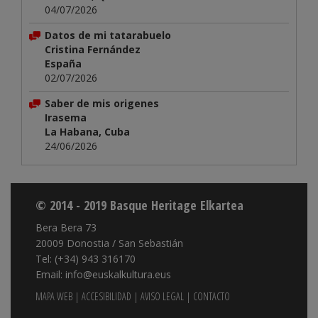
04/07/2026
Datos de mi tatarabuelo
Cristina Fernández
España
02/07/2026
Saber de mis origenes
Irasema
La Habana, Cuba
24/06/2026
© 2014 - 2019 Basque Heritage Elkartea
Bera Bera 73
20009 Donostia / San Sebastián
Tel: (+34) 943 316170
Email: info@euskalkultura.eus
MAPA WEB
|
ACCESIBILIDAD
|
AVISO LEGAL
|
CONTACTO