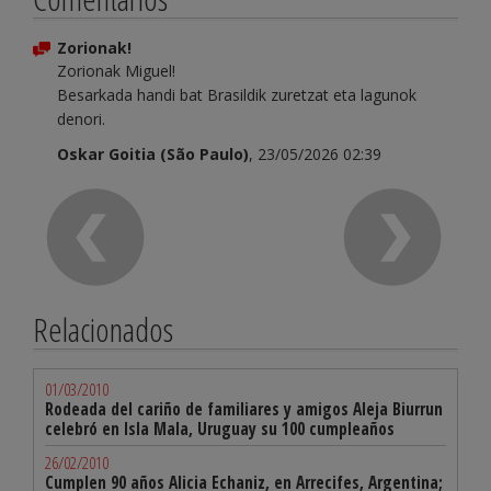
Zorionak!
Zorionak Miguel!
Besarkada handi bat Brasildik zuretzat eta lagunok
denori.
Oskar Goitia (São Paulo)
, 23/05/2026 02:39
Relacionados
01/03/2010
Rodeada del cariño de familiares y amigos Aleja Biurrun
celebró en Isla Mala, Uruguay su 100 cumpleaños
26/02/2010
Cumplen 90 años Alicia Echaniz, en Arrecifes, Argentina;