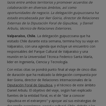
lazos entre ambos territorios y promover acuerdos de
colaboración en diversos ámbitos, así como
oportunidades de negocio. La delegación guipuzcoana ha
estado encabezada por Iker Goiria, director de Relaciones
Externas de la Diputación Foral de Gipuzkoa, y Daniel
Arbulu, técnico de Relaciones Exteriores.
Valparaíso, Chile.
La delegación guipuzcoana que ha
visitado Chile durante esta semana, termina hoy su viaje en
Valparaíso, con una agenda que incluye un encuentro con
responsables del Parque Cultural de Valparaíso y una
reunión en la Universidad Técnica Federico Santa María,
lider en Ingeniería, Ciencia y Tecnología.
Con estas citas se pondrá punto final al viaje de cinco días
de duración que ha realizado la delegación compuesta por
Iker Goiria, director de Relaciones Internacionales de la
Diputación Foral de Gipuzkoa
, y el técnico de este ámbito
Daniel Arbulu. El objetivo del viaje, según han explicado
fuentes de la entidad foral, es el de "dar a conocer
Gipuzkoa en el extranjero" y apoyar así sus estrategias de
desarrollo económico, social y cultural. Chile, debido a las