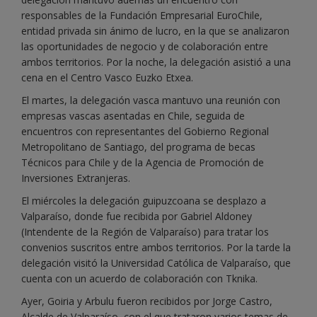
responsables de la Fundación Empresarial EuroChile,
entidad privada sin ánimo de lucro, en la que se analizaron
las oportunidades de negocio y de colaboración entre
ambos territorios. Por la noche, la delegación asistió a una
cena en el Centro Vasco Euzko Etxea.
El martes, la delegación vasca mantuvo una reunión con
empresas vascas asentadas en Chile, seguida de
encuentros con representantes del Gobierno Regional
Metropolitano de Santiago, del programa de becas
Técnicos para Chile y de la Agencia de Promoción de
Inversiones Extranjeras.
El miércoles la delegación guipuzcoana se desplazo a
Valparaíso, donde fue recibida por Gabriel Aldoney
(Intendente de la Región de Valparaíso) para tratar los
convenios suscritos entre ambos territorios. Por la tarde la
delegación visitó la Universidad Católica de Valparaíso, que
cuenta con un acuerdo de colaboración con Tknika.
Ayer, Goiria y Arbulu fueron recibidos por Jorge Castro,
Alcalde de Valparaíso, con el que trataron varios temas de