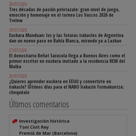
28/07/2026
Tres décadas de pasión pelotazale: gran nivel de juego,
emoción y homenaje en el torneo Los Vascos 2026 de
Trelew
30/07/2026
Euskara Munduan: los y las futuras irakasles de Argentina
dan un nuevo paso en Bahía Blanca, mirando ya a Lazkao
27/07/2026
El donostiarra Beñat Sarasola llega a Buenos Aires como el
primer escritor en euskera invitado a la residencia REM del
Malba
29/07/2026
¿Quieres aprender euskera en EEUU y convertirte en
irakasle? Últimos días para el NABO Irakasle Formakuntza:
chequéalo
Últimos comentarios
Investigación histórica
Toni Civit Rey
Premià de Mar (Barcelona)