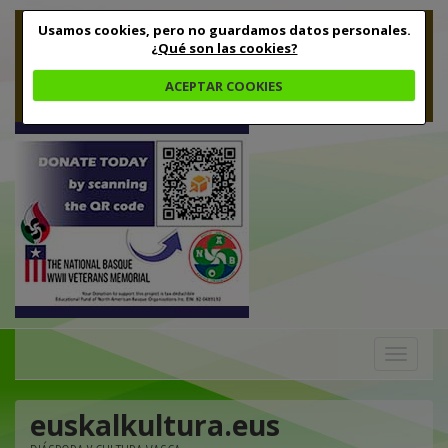
Usamos cookies, pero no guardamos datos personales.
¿Qué son las cookies?
ACEPTAR COOKIES
Toggle
navigation
euskalkultura.eus