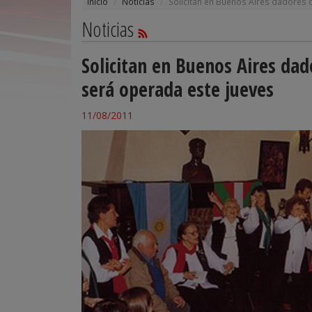
Inicio
Noticias
Solicitan en Buenos Aires dadores 
Noticias
Solicitan en Buenos Aires dad
será operada este jueves
11/08/2011