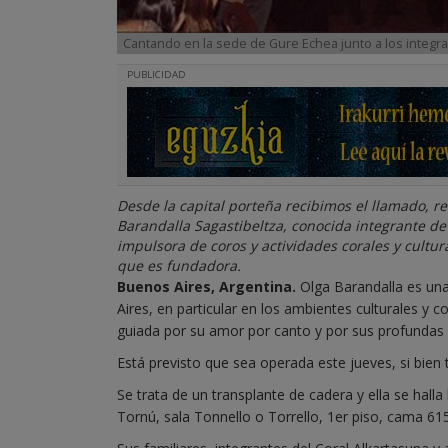
Cantando en la sede de Gure Echea junto a los integra
PUBLICIDAD
Desde la capital porteña recibimos el llamado, r
Barandalla Sagastibeltza, conocida integrante de
impulsora de coros y actividades corales y cultur
que es fundadora.
Buenos Aires, Argentina.
Olga Barandalla es una
Aires, en particular en los ambientes culturales y
guiada por su amor por canto y por sus profundas 
Está previsto que sea operada este jueves, si bien
Se trata de un transplante de cadera y ella se hall
Tornú, sala Tonnello o Torrello, 1er piso, cama 615