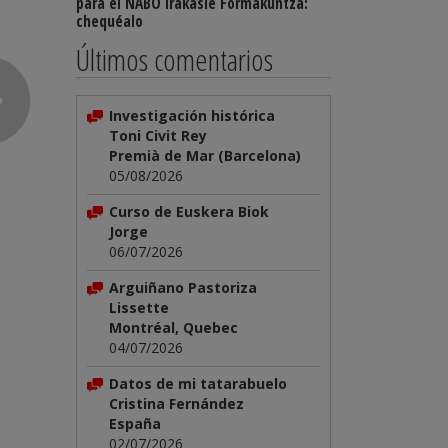
para el NABO Irakasle Formakuntza:
chequéalo
Últimos comentarios
Investigación histórica
Toni Civit Rey
Premià de Mar (Barcelona)
05/08/2026
Curso de Euskera Biok
Jorge
06/07/2026
Arguiñano Pastoriza
Lissette
Montréal, Quebec
04/07/2026
Datos de mi tatarabuelo
Cristina Fernández
España
02/07/2026