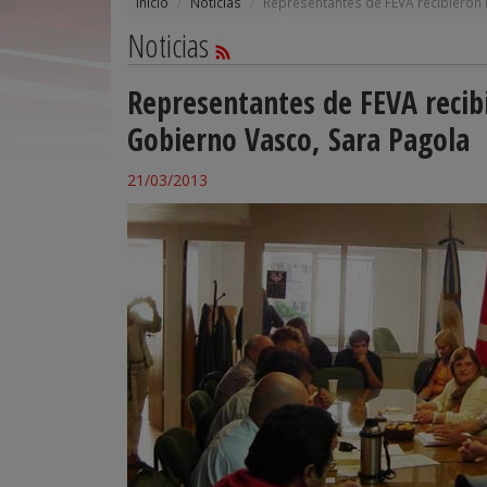
Inicio
Noticias
Representantes de FEVA recibieron 
Noticias
Representantes de FEVA recibi
Gobierno Vasco, Sara Pagola
21/03/2013