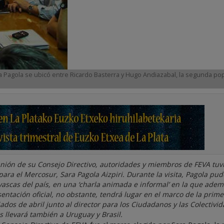
a Pagola se ubicó entre Ricardo Basterra y Hugo Andiazabal, la segunda pop
unión de su Consejo Directivo, autoridades y miembros de FEVA tuv
ra el Mercosur, Sara Pagola Aizpiri. Durante la visita, Pagola pud
ascas del país, en una ‘charla animada e informal’ en la que adem
tación oficial, no obstante, tendrá lugar en el marco de la prime
ados de abril junto al director para los Ciudadanos y las Colectivi
les llevará también a Uruguay y Brasil.