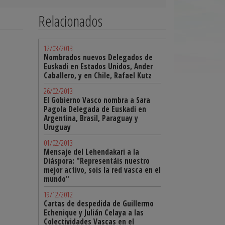
Relacionados
12/03/2013
Nombrados nuevos Delegados de
Euskadi en Estados Unidos, Ander
Caballero, y en Chile, Rafael Kutz
26/02/2013
El Gobierno Vasco nombra a Sara
Pagola Delegada de Euskadi en
Argentina, Brasil, Paraguay y
Uruguay
01/02/2013
Mensaje del Lehendakari a la
Diáspora: "Representáis nuestro
mejor activo, sois la red vasca en el
mundo"
19/12/2012
Cartas de despedida de Guillermo
Echenique y Julián Celaya a las
Colectividades Vascas en el