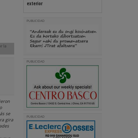
exterior
PUBLICIDAD
r la
PUBLICIDAD
ieron
o
ás se
PUBLICIDAD
ra gira
dades