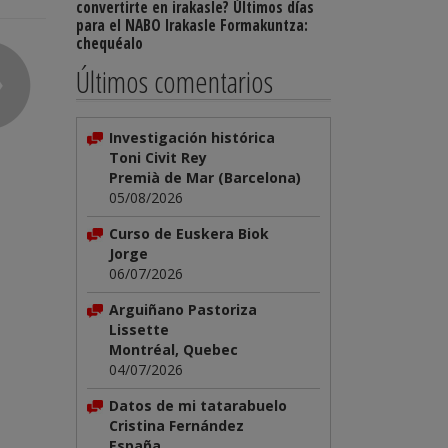
convertirte en irakasle? Últimos días
para el NABO Irakasle Formakuntza:
chequéalo
Últimos comentarios
Investigación histórica
Toni Civit Rey
Premià de Mar (Barcelona)
05/08/2026
Curso de Euskera Biok
Jorge
06/07/2026
Arguiñano Pastoriza
Lissette
Montréal, Quebec
04/07/2026
Datos de mi tatarabuelo
Cristina Fernández
España