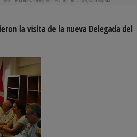
la visita de la nueva Delegada del Gobierno Vasco, Sara Pagola
eron la visita de la nueva Delegada del