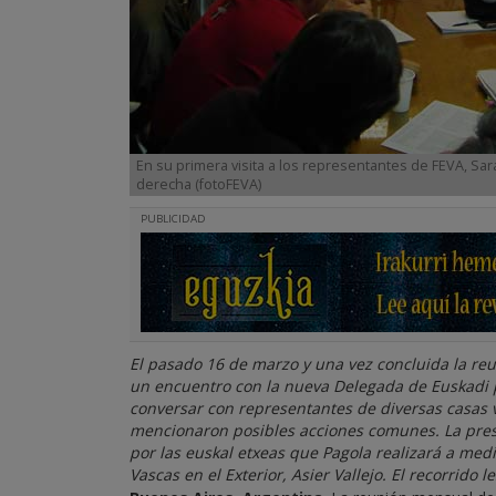
En su primera visita a los representantes de FEVA, Sar
derecha (fotoFEVA)
PUBLICIDAD
El pasado 16 de marzo y una vez concluida la re
un encuentro con la nueva Delegada de Euskadi pa
conversar con representantes de diversas casas v
mencionaron posibles acciones comunes. La presen
por las euskal etxeas que Pagola realizará a medi
Vascas en el Exterior, Asier Vallejo. El recorrido 