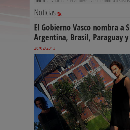
Inicio
Noticias
El Gobierno Vasco nombra a Sara Pa
Noticias
El Gobierno Vasco nombra a S
Argentina, Brasil, Paraguay 
26/02/2013