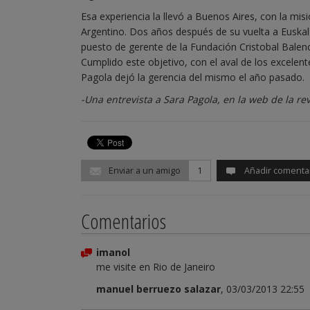
Esa experiencia la llevó a Buenos Aires, con la mis
Argentino. Dos años después de su vuelta a Euskal H
puesto de gerente de la Fundación Cristobal Balen
Cumplido este objetivo, con el aval de los excelen
Pagola dejó la gerencia del mismo el año pasado.
-Una entrevista a Sara Pagola, en la web de la re
Enviar a un amigo
1
Añadir comenta
Comentarios
imanol
me visite en Rio de Janeiro
manuel berruezo salazar
, 03/03/2013 22:55