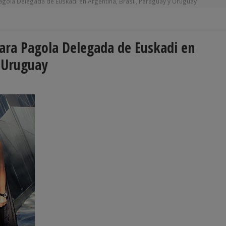
gola Delegada de Euskadi en Argentina, Brasil, Paraguay y Uruguay
ara Pagola Delegada de Euskadi en
y Uruguay