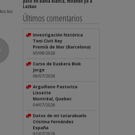
paso en Bahía Blanca, mirando ya a
Lazkao
dos los
Últimos comentarios
Investigación histórica
Toni Civit Rey
Premià de Mar (Barcelona)
05/08/2026
Curso de Euskera Biok
Jorge
06/07/2026
Arguiñano Pastoriza
Lissette
Montréal, Quebec
04/07/2026
Datos de mi tatarabuelo
Cristina Fernández
España
02/07/2026