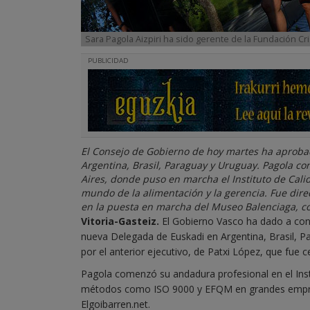
Sara Pagola Aizpiri ha sido gerente de la Fundación Cr
PUBLICIDAD
El Consejo de Gobierno de hoy martes ha aproba
Argentina, Brasil, Paraguay y Uruguay. Pagola co
Aires, donde puso en marcha el Instituto de Cali
mundo de la alimentación y la gerencia. Fue dire
en la puesta en marcha del Museo Balenciaga, c
Vitoria-Gasteiz.
El Gobierno Vasco ha dado a con
nueva Delegada de Euskadi en Argentina, Brasil, P
por el anterior ejecutivo, de Patxi López, que fue
Pagola comenzó su andadura profesional en el Inst
métodos como ISO 9000 y EFQM en grandes empresas
Elgoibarren.net.