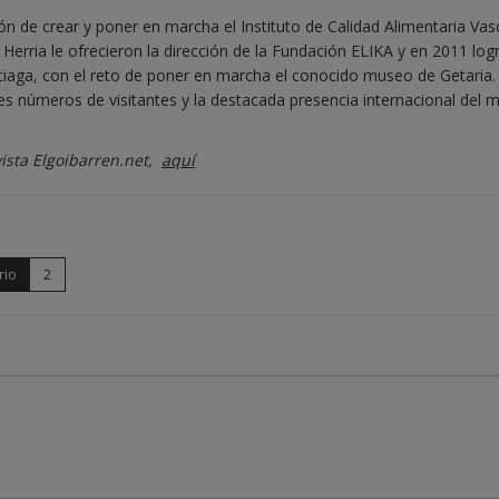
ión de crear y poner en marcha el Instituto de Calidad Alimentaria Vas
erria le ofrecieron la dirección de la Fundación ELIKA y en 2011 logr
ciaga, con el reto de poner en marcha el conocido museo de Getaria.
tes números de visitantes y la destacada presencia internacional del 
vista Elgoibarren.net,
aquí
rio
2