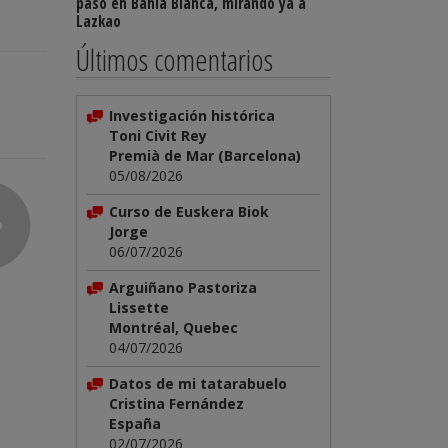
paso en Bahía Blanca, mirando ya a
Lazkao
Últimos comentarios
Investigación histórica
Toni Civit Rey
Premià de Mar (Barcelona)
05/08/2026
Curso de Euskera Biok
Jorge
06/07/2026
Arguiñano Pastoriza
Lissette
Montréal, Quebec
04/07/2026
Datos de mi tatarabuelo
Cristina Fernández
España
02/07/2026