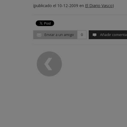
(publicado el 10-12-2009 en
El Diario Vasco
)
Enviar a un amigo
0
Añadir comenta