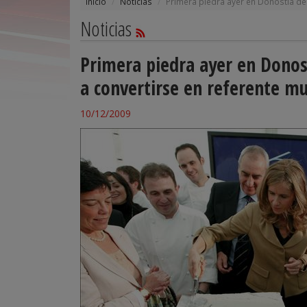
Inicio
Noticias
Primera piedra ayer en Donostia del
Noticias
Primera piedra ayer en Donost
a convertirse en referente m
10/12/2009