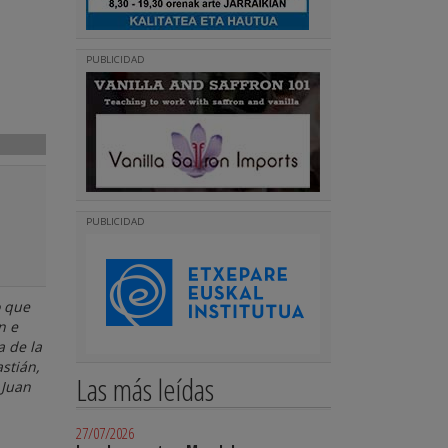
PUBLICIDAD
PUBLICIDAD
o que
n e
a de la
stián,
Las más leídas
 Juan
27/07/2026