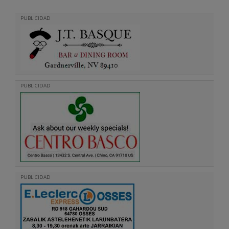
PUBLICIDAD
PUBLICIDAD
PUBLICIDAD