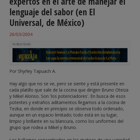
expertos en el arte de manejar el
lenguaje del sabor (en El
Universal, de México)
26/03/2004
PUBLICIDAD
Por Shyrley Tapuach A.
Hay algo que no se ve, pero se siente y está presente en
cada platillo que sale de la cocina que dirigen Bruno Oteiza
y Mikel Alonso. Son 'los potenciadores'. En busca de esos
potentes y extraños aditamentos llegamos a la cocina de
Tezka, en donde en principio se observa todo ordenado,
aunque en un espacio limitado; todo está en su lugar,
limpio y brillante en su blancura, como los uniformes del
grupo que rodea a Mikel y Bruno.
Los hallamos concentrados en los matices de una variedad