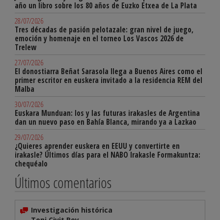
año un libro sobre los 80 años de Euzko Etxea de La Plata
28/07/2026
Tres décadas de pasión pelotazale: gran nivel de juego,
emoción y homenaje en el torneo Los Vascos 2026 de
Trelew
27/07/2026
El donostiarra Beñat Sarasola llega a Buenos Aires como el
primer escritor en euskera invitado a la residencia REM del
Malba
30/07/2026
Euskara Munduan: los y las futuras irakasles de Argentina
dan un nuevo paso en Bahía Blanca, mirando ya a Lazkao
29/07/2026
¿Quieres aprender euskera en EEUU y convertirte en
irakasle? Últimos días para el NABO Irakasle Formakuntza:
chequéalo
Últimos comentarios
Investigación histórica
Toni Civit Rey