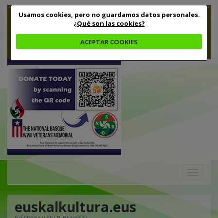
Usamos cookies, pero no guardamos datos personales.
¿Qué son las cookies?
ACEPTAR COOKIES
Toggle
navigation
euskalkultura.eus