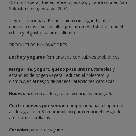
Distrito Federal, fue en febrero pasado, y habrá otra en San
Sebastián en agosto del 2004.
Llegó el amor para Bruno, quien con seguridad dará
nuevos tonos a sus platillos para quienes disfrutan, con el
olfato y el gusto, su arte culinario.
PRODUCTOS INNOVADORES
Leche y yogures
fermentados con cultivos probióticos.
Margarina, yogurt, queso para untar
Estereoles y
estanoles de origen vegetal reducen el colesterol y
disminuyen el riesgo de padecer afecciones cardiacas.
Huevos
ricos en ácidos grasos esenciales omega-3.
Cuatro huevos por semana
proporcionarían el aporte de
ácidos grasos n-3 recomendado para reducir el riesgo de
afecciones cardiacas.
Cereales
para el desayuno