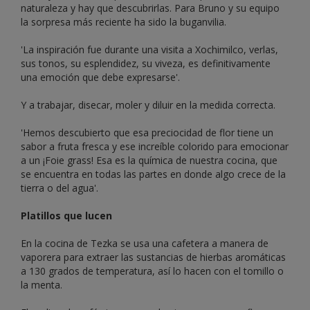
naturaleza y hay que descubrirlas. Para Bruno y su equipo
la sorpresa más reciente ha sido la buganvilia.
'La inspiración fue durante una visita a Xochimilco, verlas,
sus tonos, su esplendidez, su viveza, es definitivamente
una emoción que debe expresarse'.
Y a trabajar, disecar, moler y diluir en la medida correcta.
'Hemos descubierto que esa preciocidad de flor tiene un
sabor a fruta fresca y ese increíble colorido para emocionar
a un ¡Foie grass! Esa es la química de nuestra cocina, que
se encuentra en todas las partes en donde algo crece de la
tierra o del agua'.
Platillos que lucen
En la cocina de Tezka se usa una cafetera a manera de
vaporera para extraer las sustancias de hierbas aromáticas
a 130 grados de temperatura, así lo hacen con el tomillo o
la menta.