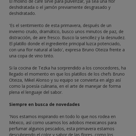
El molino de café sirve para pulverizar, ya sea una flor
deshidratada o el jamón previamente desgrasado y
deshidratado.
'Es el sentimiento de esta primavera, después de un
invierno crudo, dramático, busco unos minutos de paz, de
distracción, de aire fresco. Busco la sencillez y la desnudez.
El platillo donde el ingrediente principal luzca potenciado,
con una flor natural al lado', expresa Bruno Oteiza frente a
una copa de vino tinto.
Si la cocina de Tezka ha sorprendido a los conocedores, ha
llegado el momento en que los platillos de los chefs Bruno
Oteiza, Mikel Alonso y su equipo se convierta en algo así
como la poesía culinaria, en el arte de manejar de forma
plena el lenguaje del sabor.
Siempre en busca de novedades
'Nos estamos inspirando en todo lo que nos rodea en
México, así como usamos los adobos mexicanos para
perfumar algunos pescados, esta primavera estamos
descubriendo el color y sabor de las flores, como los