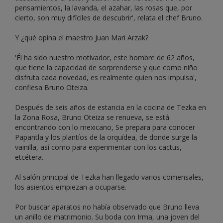
pensamientos, la lavanda, el azahar, las rosas que, por
cierto, son muy difíciles de descubrir', relata el chef Bruno.
Y ¿qué opina el maestro Juan Mari Arzak?
'Él ha sido nuestro motivador, este hombre de 62 años,
que tiene la capacidad de sorprenderse y que como niño
disfruta cada novedad, es realmente quien nos impulsa',
confiesa Bruno Oteiza.
Después de seis años de estancia en la cocina de Tezka en
la Zona Rosa, Bruno Oteiza se renueva, se está
encontrando con lo mexicano, Se prepara para conocer
Papantla y los plantíos de la orquídea, de donde surge la
vainilla, así como para experimentar con los cactus,
etcétera.
Al salón principal de Tezka han llegado varios comensales,
los asientos empiezan a ocuparse.
Por buscar aparatos no había observado que Bruno lleva
un anillo de matrimonio. Su boda con Irma, una joven del