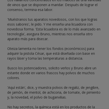
de vinos que se disponen a maridar. Después de lograr el
consenso, termina esa labor.
'Muéstranos tus aparatos novedosos, con los que logras
esos sabores', le pido. Y me enseña una licuadora con
novedosa forma. 'Esta licuadora es de lo más avanzado en
tecnología', asegura Bruno, mientras nos enseña otro
aparato más para disecar.
Oteiza lamenta no tener los fondos (económicos) para
adquirir la pistola César, que está diseñada con base en
rayos láser y toma las temperaturas a distancia.
Busco los potenciadores, solicito verlos y Bruno abre un
estante donde en varios frascos hay polvos de muchos
colores.
'Aquí están', dice, y muestra polvos de regaliz, de jengibre,
de jamón, de mentol, de achicoria, de tomate, de pimiento
y, la novedad, el polvo de buganvilias.
No hay secretos, la química está en los productos de la