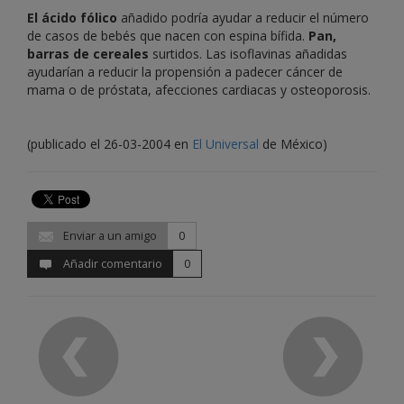
El ácido fólico
añadido podría ayudar a reducir el número
de casos de bebés que nacen con espina bífida.
Pan,
barras de cereales
surtidos. Las isoflavinas añadidas
ayudarían a reducir la propensión a padecer cáncer de
mama o de próstata, afecciones cardiacas y osteoporosis.
(publicado el 26-03-2004 en
El Universal
de México)
Enviar a un amigo
0
Añadir comentario
0