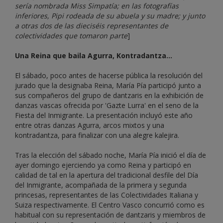
sería nombrada Miss Simpatía; en las fotografías
inferiores, Pipi rodeada de su abuela y su madre; y junto
a otras dos de las dieciséis representantes de
colectividades que tomaron parte
]
Una Reina que baila Agurra, Kontradantza...
El sábado, poco antes de hacerse pública la resolución del
jurado que la designaba Reina, María Pía participó junto a
sus compañeros del grupo de dantzaris en la exhibición de
danzas vascas ofrecida por 'Gazte Lurra' en el seno de la
Fiesta del Inmigrante. La presentación incluyó este año
entre otras danzas Agurra, arcos mixtos y una
kontradantza, para finalizar con una alegre kalejira.
Tras la elección del sábado noche, María Pía inició el día de
ayer domingo ejerciendo ya como Reina y participó en
calidad de tal en la apertura del tradicional desfile del Día
del Inmigrante, acompañada de la primera y segunda
princesas, representantes de las Colectividades Italiana y
Suiza respectivamente. El Centro Vasco concurrió como es
habitual con su representación de dantzaris y miembros de