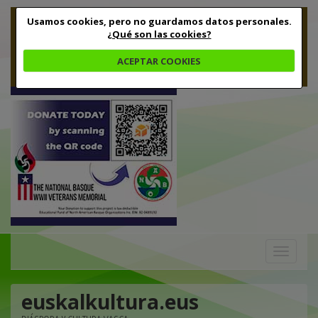
Usamos cookies, pero no guardamos datos personales.
¿Qué son las cookies?
ACEPTAR COOKIES
Toggle
navigation
euskalkultura.eus