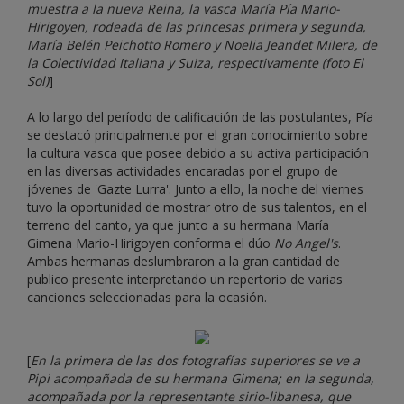
muestra a la nueva Reina, la vasca María Pía Mario-
Hirigoyen, rodeada de las princesas primera y segunda,
María Belén Peichotto Romero y Noelia Jeandet Milera, de
la Colectividad Italiana y Suiza, respectivamente (foto El
Sol)
]
A lo largo del período de calificación de las postulantes, Pía
se destacó principalmente por el gran conocimiento sobre
la cultura vasca que posee debido a su activa participación
en las diversas actividades encaradas por el grupo de
jóvenes de 'Gazte Lurra'. Junto a ello, la noche del viernes
tuvo la oportunidad de mostrar otro de sus talentos, en el
terreno del canto, ya que junto a su hermana María
Gimena Mario-Hirigoyen conforma el dúo
No Angel's
.
Ambas hermanas deslumbraron a la gran cantidad de
publico presente interpretando un repertorio de varias
canciones seleccionadas para la ocasión.
[
En la primera de las dos fotografías superiores se ve a
Pipi acompañada de su hermana Gimena; en la segunda,
acompañada por la representante sirio-libanesa, que