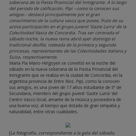
soberana de la Fiesta Provincial del Inmigrante. A lo largo
del periodo de calificación, Pipi --como la conocen sus
amigos-- destacó principalmente por el gran
conocimiento de la cultura vasca que posee, fruto de su
activa participación en el grupo juvenil 'Gazte Lurra' de la
Colectividad Vasca de Concordia. Tras ser coronada el
sábado noche, la nueva reina abrió ayer domingo el
tradicional desfile, rodeada de la primera y segunda
princesas, representantes de las Colectividades Italiana y
Suiza, respectivamente.
María Pía Mario-Hirigoyen se convirtió en la noche del
sábado en la nueva soberana de la Fiesta Provincial del
Inmigrante que se realiza en la ciudad de Concordia, en la
argentina provincia de Entre Ríos. Pipi, como la conocen
sus amigos, es una joven de 17 años estudiante de 5º de
Secundaria, miembro del grupo juvenil 'Gazte Lurra' del
Centro Vasco local, amante de la música y poseedora de
una buena voz, al tiempo que dotada de gran simpatía y
naturalidad, entre otras cualidades.
[
La fotografía, correspondiente a la gala del sábado,