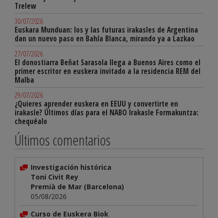
Trelew
30/07/2026
Euskara Munduan: los y las futuras irakasles de Argentina
dan un nuevo paso en Bahía Blanca, mirando ya a Lazkao
27/07/2026
El donostiarra Beñat Sarasola llega a Buenos Aires como el
primer escritor en euskera invitado a la residencia REM del
Malba
29/07/2026
¿Quieres aprender euskera en EEUU y convertirte en
irakasle? Últimos días para el NABO Irakasle Formakuntza:
chequéalo
Últimos comentarios
Investigación histórica
Toni Civit Rey
Premià de Mar (Barcelona)
05/08/2026
Curso de Euskera Biok