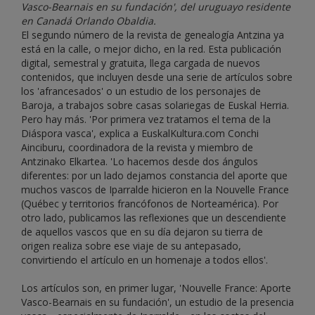
Vasco-Bearnais en su fundación', del uruguayo residente
en Canadá Orlando Obaldia.
El segundo número de la revista de genealogía Antzina ya
está en la calle, o mejor dicho, en la red. Esta publicación
digital, semestral y gratuita, llega cargada de nuevos
contenidos, que incluyen desde una serie de artículos sobre
los 'afrancesados' o un estudio de los personajes de
Baroja, a trabajos sobre casas solariegas de Euskal Herria.
Pero hay más. 'Por primera vez tratamos el tema de la
Diáspora vasca', explica a EuskalKultura.com Conchi
Ainciburu, coordinadora de la revista y miembro de
Antzinako Elkartea. 'Lo hacemos desde dos ángulos
diferentes: por un lado dejamos constancia del aporte que
muchos vascos de Iparralde hicieron en la Nouvelle France
(Québec y territorios francófonos de Norteamérica). Por
otro lado, publicamos las reflexiones que un descendiente
de aquellos vascos que en su día dejaron su tierra de
origen realiza sobre ese viaje de su antepasado,
convirtiendo el artículo en un homenaje a todos ellos'.
Los artículos son, en primer lugar, 'Nouvelle France: Aporte
Vasco-Bearnais en su fundación', un estudio de la presencia