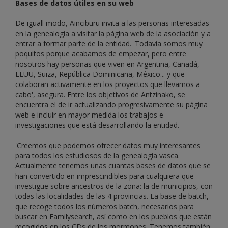
Bases de datos útiles en su web
De iguall modo, Ainciburu invita a las personas interesadas
en la genealogía a visitar la página web de la asociación y a
entrar a formar parte de la entidad. 'Todavía somos muy
poquitos porque acabamos de empezar, pero entre
nosotros hay personas que viven en Argentina, Canadá,
EEUU, Suiza, República Dominicana, México... y que
colaboran activamente en los proyectos que llevamos a
cabo', asegura. Entre los objetivos de Antzinako, se
encuentra el de ir actualizando progresivamente su página
web e incluir en mayor medida los trabajos e
investigaciones que está desarrollando la entidad.
'Creemos que podemos ofrecer datos muy interesantes
para todos los estudiosos de la genealogía vasca.
Actualmente tenemos unas cuantas bases de datos que se
han convertido en imprescindibles para cualquiera que
investigue sobre ancestros de la zona: la de municipios, con
todas las localidades de las 4 provincias. La base de batch,
que recoge todos los números batch, necesarios para
buscar en Familysearch, así como en los pueblos que están
recogidos en los CDs de los mormones. Tenemos también