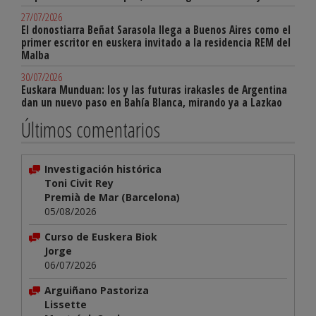
27/07/2026
El donostiarra Beñat Sarasola llega a Buenos Aires como el
primer escritor en euskera invitado a la residencia REM del
Malba
30/07/2026
Euskara Munduan: los y las futuras irakasles de Argentina
dan un nuevo paso en Bahía Blanca, mirando ya a Lazkao
Últimos comentarios
Investigación histórica
Toni Civit Rey
Premià de Mar (Barcelona)
05/08/2026
Curso de Euskera Biok
Jorge
06/07/2026
Arguiñano Pastoriza
Lissette