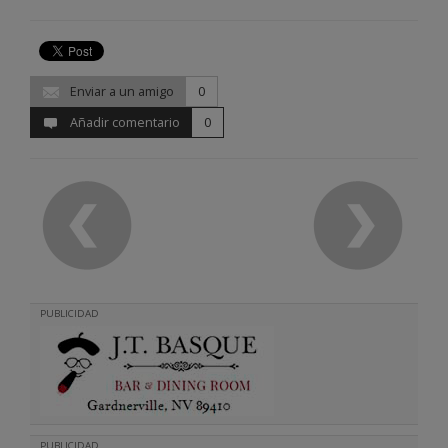
Enviar a un amigo
0
Añadir comentario
0
PUBLICIDAD
PUBLICIDAD