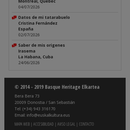
Montréal, Quebec
04/07/2026
Datos de mi tatarabuelo
Cristina Fernández
España
02/07/2026
Saber de mis origenes
Irasema
La Habana, Cuba
24/06/2026
© 2014 - 2019 Basque Heritage Elkartea
Bera Bera 73
20009 Donostia / San Sebastián
Tel: (+34) 943 316170
Email: info@euskalkultura.eus
MAPA WEB
|
ACCESIBILIDAD
|
AVISO LEGAL
|
CONTACTO