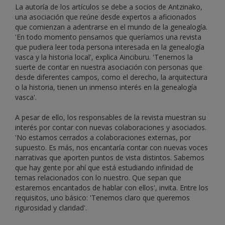
La autoría de los artículos se debe a socios de Antzinako,
una asociación que reúne desde expertos a aficionados
que comienzan a adentrarse en el mundo de la genealogía.
'En todo momento pensamos que queríamos una revista
que pudiera leer toda persona interesada en la genealogía
vasca y la historia local', explica Ainciburu. 'Tenemos la
suerte de contar en nuestra asociación con personas que
desde diferentes campos, como el derecho, la arquitectura
o la historia, tienen un inmenso interés en la genealogía
vasca'.
A pesar de ello, los responsables de la revista muestran su
interés por contar con nuevas colaboraciones y asociados.
'No estamos cerrados a colaboraciones externas, por
supuesto. Es más, nos encantaría contar con nuevas voces
narrativas que aporten puntos de vista distintos. Sabemos
que hay gente por ahí que está estudiando infinidad de
temas relacionados con lo nuestro. Que sepan que
estaremos encantados de hablar con ellos', invita. Entre los
requisitos, uno básico: 'Tenemos claro que queremos
rigurosidad y claridad'.