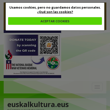
Usamos cookies, pero no guardamos datos personales.
¿Qué son las cookies?
ACEPTAR COOKIES
Toggle
navigation
euskalkultura.eus