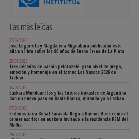
Las más leídas
27/07/2026
Josu Legarreta y Magdalena Mignaburu publicarán este
año un libro sobre los 80 años de Euzko Etxea de La Plata
28/07/2026
Tres décadas de pasión pelotazale: gran nivel de juego,
emoción y homenaje en el torneo Los Vascos 2026 de
Trelew
30/07/2026
Euskara Munduan: los y las futuras irakasles de Argentina
dan un nuevo paso en Bahía Blanca, mirando ya a Lazkao
27/07/2026
El donostiarra Beñat Sarasola llega a Buenos Aires como el
primer escritor en euskera invitado a la residencia REM del
Malba
29/07/2026