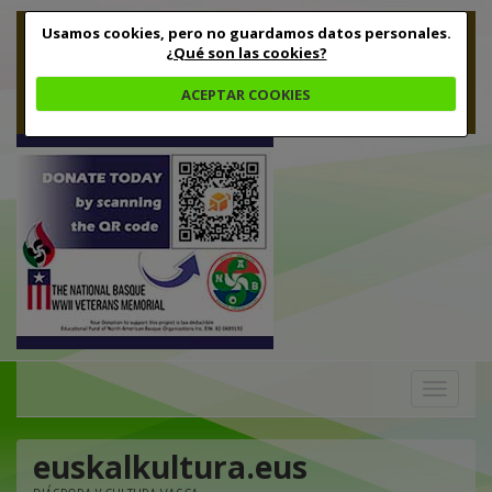
Usamos cookies, pero no guardamos datos personales.
¿Qué son las cookies?
ACEPTAR COOKIES
Toggle
navigation
euskalkultura.eus