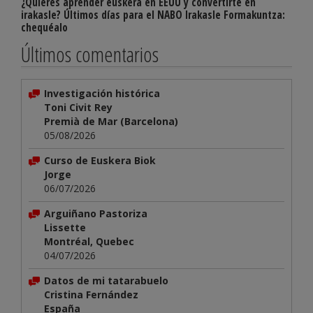
¿Quieres aprender euskera en EEUU y convertirte en
irakasle? Últimos días para el NABO Irakasle Formakuntza:
chequéalo
Últimos comentarios
Investigación histórica
Toni Civit Rey
Premià de Mar (Barcelona)
05/08/2026
Curso de Euskera Biok
Jorge
06/07/2026
Arguiñano Pastoriza
Lissette
Montréal, Quebec
04/07/2026
Datos de mi tatarabuelo
Cristina Fernández
España