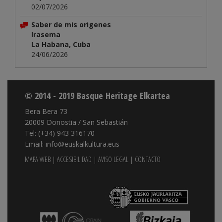
02/07/2026
Saber de mis origenes
Irasema
La Habana, Cuba
24/06/2026
© 2014 - 2019 Basque Heritage Elkartea
Bera Bera 73
20009 Donostia / San Sebastián
Tel: (+34) 943 316170
Email: info@euskalkultura.eus
MAPA WEB
|
ACCESIBILIDAD
|
AVISO LEGAL
|
CONTACTO