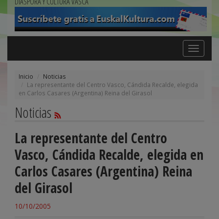
DIÁSPORA Y CULTURA VASCA
Toggle
navigation
Inicio
Noticias
La representante del Centro Vasco, Cándida Recalde, elegida
en Carlos Casares (Argentina) Reina del Girasol
Noticias
La representante del Centro
Vasco, Cándida Recalde, elegida en
Carlos Casares (Argentina) Reina
del Girasol
10/10/2005