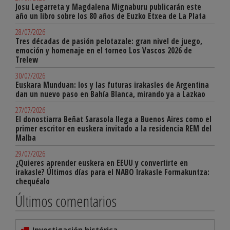
Josu Legarreta y Magdalena Mignaburu publicarán este
año un libro sobre los 80 años de Euzko Etxea de La Plata
28/07/2026
Tres décadas de pasión pelotazale: gran nivel de juego,
emoción y homenaje en el torneo Los Vascos 2026 de
Trelew
30/07/2026
Euskara Munduan: los y las futuras irakasles de Argentina
dan un nuevo paso en Bahía Blanca, mirando ya a Lazkao
27/07/2026
El donostiarra Beñat Sarasola llega a Buenos Aires como el
primer escritor en euskera invitado a la residencia REM del
Malba
29/07/2026
¿Quieres aprender euskera en EEUU y convertirte en
irakasle? Últimos días para el NABO Irakasle Formakuntza:
chequéalo
Últimos comentarios
Investigación histórica