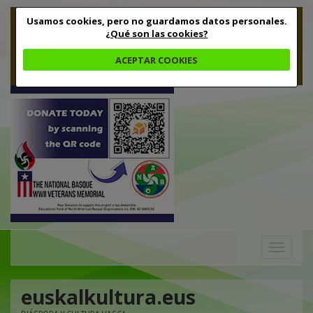
Usamos cookies, pero no guardamos datos personales.
¿Qué son las cookies?
ACEPTAR COOKIES
Toggle
navigation
euskalkultura.eus