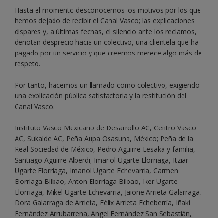
Hasta el momento desconocemos los motivos por los que
hemos dejado de recibir el Canal Vasco; las explicaciones
dispares y, a últimas fechas, el silencio ante los reclamos,
denotan desprecio hacia un colectivo, una clientela que ha
pagado por un servicio y que creemos merece algo más de
respeto.
Por tanto, hacemos un llamado como colectivo, exigiendo
una explicación pública satisfactoria y la restitución del
Canal Vasco.
Instituto Vasco Mexicano de Desarrollo AC, Centro Vasco
AC, Sukalde AC, Peña Aupa Osasuna, México; Peña de la
Real Sociedad de México, Pedro Aguirre Lesaka y familia,
Santiago Aguirre Alberdi, Imanol Ugarte Elorriaga, Itziar
Ugarte Elorriaga, Imanol Ugarte Echevarría, Carmen
Elorriaga Bilbao, Anton Elorriaga Bilbao, Iker Ugarte
Elorriaga, Mikel Ugarte Echevarria, Jaione Arrieta Galarraga,
Dora Galarraga de Arrieta, Félix Arrieta Echeberría, Iñaki
Fernández Arrubarrena, Angel Fernández San Sebastián,