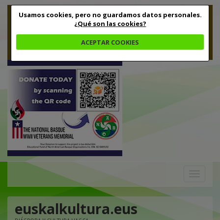
Usamos cookies, pero no guardamos datos personales.
¿Qué son las cookies?
ACEPTAR COOKIES
Toggle
navigation
euskalkultura.eus