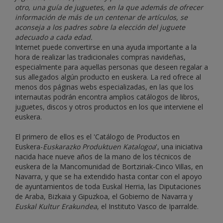
otro, una guía de juguetes, en la que además de ofrecer
información de más de un centenar de artículos, se
aconseja a los padres sobre la elección del juguete
adecuado a cada edad.
Internet puede convertirse en una ayuda importante a la
hora de realizar las tradicionales compras navideñas,
especialmente para aquellas personas que deseen regalar a
sus allegados algún producto en euskera. La red ofrece al
menos dos páginas webs especializadas, en las que los
internautas podrán encontra amplios catálogos de libros,
juguetes, discos y otros productos en los que interviene el
euskera.
El primero de ellos es el 'Catálogo de Productos en
Euskera-
Euskarazko Produktuen Katalogoa
', una iniciativa
nacida hace nueve años de la mano de los técnicos de
euskera de la Mancomunidad de Bortziriak-Cinco Villas, en
Navarra, y que se ha extendido hasta contar con el apoyo
de ayuntamientos de toda Euskal Herria, las Diputaciones
de Araba, Bizkaia y Gipuzkoa, el Gobierno de Navarra y
Euskal Kultur Erakundea
, el Instituto Vasco de Iparralde.