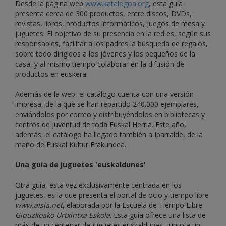
Desde la página web
www.katalogoa.org
, esta guía
presenta cerca de 300 productos, entre discos, DVDs,
revistas, libros, productos informáticos, juegos de mesa y
juguetes. El objetivo de su presencia en la red es, según sus
responsables, facilitar a los padres la búsqueda de regalos,
sobre todo dirigidos a los jóvenes y los pequeños de la
casa, y al mismo tiempo colaborar en la difusión de
productos en euskera.
Además de la web, el catálogo cuenta con una versión
impresa, de la que se han repartido 240.000 ejemplares,
enviándolos por correo y distribuyéndolos en bibliotecas y
centros de juventud de toda Euskal Herria. Este año,
además, el catálogo ha llegado también a Iparralde, de la
mano de Euskal Kultur Erakundea.
Una guía de juguetes 'euskaldunes'
Otra guía, esta vez exclusivamente centrada en los
juguetes, es la que presenta el portal de ocio y tiempo libre
www.aisia.net
, elaborada por la Escuela de Tiempo Libre
Gipuzkoako Urtxintxa Eskola
. Esta guía ofrece una lista de
más de un centenar de juguetes euskaldunes, junto a un