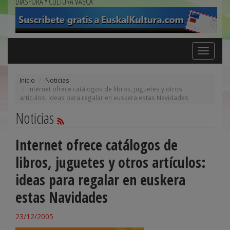
DIÁSPORA Y CULTURA VASCA
Toggle
navigation
Inicio
Noticias
Internet ofrece catálogos de libros, juguetes y otros
artículos: ideas para regalar en euskera estas Navidades
Noticias
Internet ofrece catálogos de
libros, juguetes y otros artículos:
ideas para regalar en euskera
estas Navidades
23/12/2005