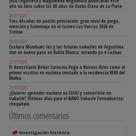
Josu Legarreta y Magdalena Mignaburu publicarán este
año un libro sobre los 80 años de Euzko Etxea de La Plata
28/07/2026
Tres décadas de pasión pelotazale: gran nivel de juego,
emoción y homenaje en el torneo Los Vascos 2026 de
Trelew
30/07/2026
Euskara Munduan: los y las futuras irakasles de Argentina
dan un nuevo paso en Bahía Blanca, mirando ya a Lazkao
27/07/2026
El donostiarra Beñat Sarasola llega a Buenos Aires como el
primer escritor en euskera invitado a la residencia REM del
Malba
29/07/2026
¿Quieres aprender euskera en EEUU y convertirte en
irakasle? Últimos días para el NABO Irakasle Formakuntza:
chequéalo
Últimos comentarios
Investigación histórica