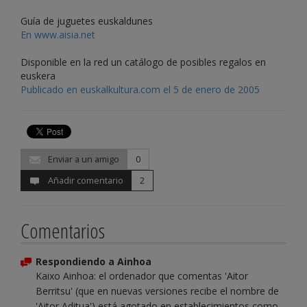
Guía de juguetes euskaldunes
En www.aisia.net
Disponible en la red un catálogo de posibles regalos en
euskera
Publicado en euskalkultura.com el 5 de enero de 2005
Enviar a un amigo
0
Añadir comentario
2
Comentarios
Respondiendo a Ainhoa
Kaixo Ainhoa: el ordenador que comentas 'Aitor
Berritsu' (que en nuevas versiones recibe el nombre de
'Aitor Aditua') está agotado en establecimientos como