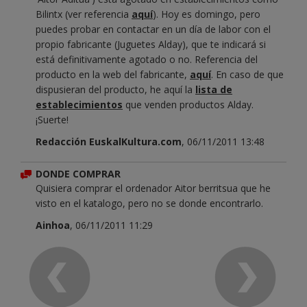
Bilintx (ver referencia
aquí
). Hoy es domingo, pero
puedes probar en contactar en un día de labor con el
propio fabricante (Juguetes Alday), que te indicará si
está definitivamente agotado o no. Referencia del
producto en la web del fabricante,
aquí
. En caso de que
dispusieran del producto, he aquí la
lista de
establecimientos
que venden productos Alday.
¡Suerte!
Redacción EuskalKultura.com
, 06/11/2011 13:48
DONDE COMPRAR
Quisiera comprar el ordenador Aitor berritsua que he
visto en el katalogo, pero no se donde encontrarlo.
Ainhoa
, 06/11/2011 11:29