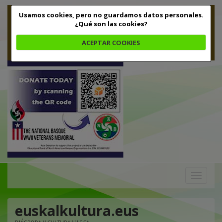
Usamos cookies, pero no guardamos datos personales.
¿Qué son las cookies?
ACEPTAR COOKIES
Toggle
navigation
euskalkultura.eus