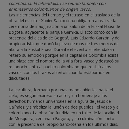
colombiana. El lehendakari se reunió también con
empresarios colombianos de origen vasco.
Las inclemencias del tiempo y el retraso en el traslado de la
obra del escultor Xabier Santxotena obligaron a realizar la
ceremonia de inauguración a un salón de la Euskal Etxea de
Bogotá, adyacente al parque Gernika. El acto contó con la
presencia del alcalde de Bogotá, Luis Eduardo Garzón, y del
propio artista, que donó la pieza de más de tres metros de
altura a la Euskal Etxea. Durante el evento el lehendakari
reiteró su emoción porque en la capital de Colombia exista
una plaza con el nombre de la villa foral vasca y destacó su
reconocimiento al pueblo colombiano que recibió a los
vascos 'con los brazos abiertos cuando estábamos en
dificultades'.
La escultura, formada por unas manos abiertas hacia el
cielo, es según expresó su autor, 'un homenaje a los
derechos humanos universales en la figura de Jesús de
Galíndez' y simboliza la 'unión de dos pueblos', el vasco y el
colombiano. La obra fue fundida en un taller de la localidad
de Mosquera, cercana a Bogotá, y su culminación contó
con la presencia del propio Santxotena en los últimos días.