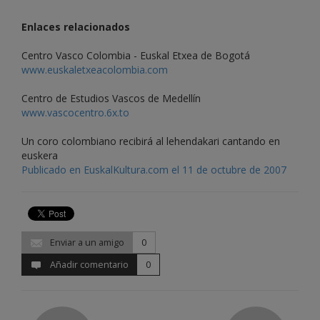
Enlaces relacionados
Centro Vasco Colombia - Euskal Etxea de Bogotá
www.euskaletxeacolombia.com
Centro de Estudios Vascos de Medellín
www.vascocentro.6x.to
Un coro colombiano recibirá al lehendakari cantando en
euskera
Publicado en EuskalKultura.com el 11 de octubre de 2007
Enviar a un amigo
0
Añadir comentario
0