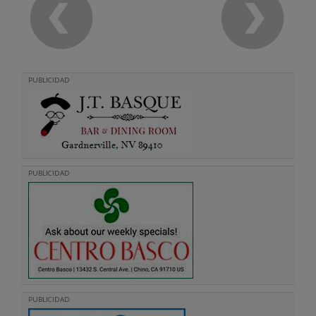
PUBLICIDAD
PUBLICIDAD
PUBLICIDAD