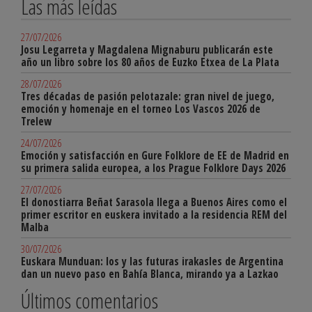
Las más leídas
27/07/2026
Josu Legarreta y Magdalena Mignaburu publicarán este
año un libro sobre los 80 años de Euzko Etxea de La Plata
28/07/2026
Tres décadas de pasión pelotazale: gran nivel de juego,
emoción y homenaje en el torneo Los Vascos 2026 de
Trelew
24/07/2026
Emoción y satisfacción en Gure Folklore de EE de Madrid en
su primera salida europea, a los Prague Folklore Days 2026
27/07/2026
El donostiarra Beñat Sarasola llega a Buenos Aires como el
primer escritor en euskera invitado a la residencia REM del
Malba
30/07/2026
Euskara Munduan: los y las futuras irakasles de Argentina
dan un nuevo paso en Bahía Blanca, mirando ya a Lazkao
Últimos comentarios