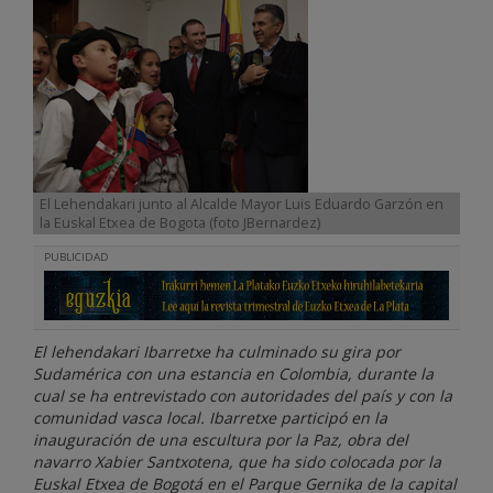
El Lehendakari junto al Alcalde Mayor Luis Eduardo Garzón en
la Euskal Etxea de Bogota (foto JBernardez)
PUBLICIDAD
El lehendakari Ibarretxe ha culminado su gira por
Sudamérica con una estancia en Colombia, durante la
cual se ha entrevistado con autoridades del país y con la
comunidad vasca local. Ibarretxe participó en la
inauguración de una escultura por la Paz, obra del
navarro Xabier Santxotena, que ha sido colocada por la
Euskal Etxea de Bogotá en el Parque Gernika de la capital