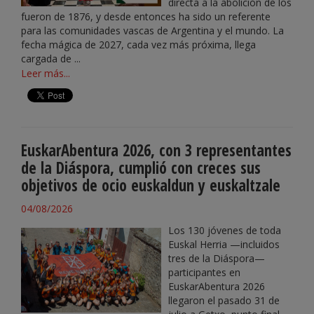
directa a la abolición de los
fueron de 1876, y desde entonces ha sido un referente
para las comunidades vascas de Argentina y el mundo. La
fecha mágica de 2027, cada vez más próxima, llega
cargada de ...
Leer más...
EuskarAbentura 2026, con 3 representantes
de la Diáspora, cumplió con creces sus
objetivos de ocio euskaldun y euskaltzale
04/08/2026
Los 130 jóvenes de toda
Euskal Herria —incluidos
tres de la Diáspora—
participantes en
EuskarAbentura 2026
llegaron el pasado 31 de