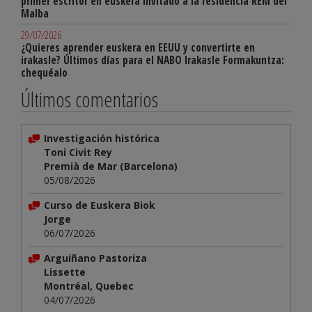
primer escritor en euskera invitado a la residencia REM del
Malba
29/07/2026
¿Quieres aprender euskera en EEUU y convertirte en
irakasle? Últimos días para el NABO Irakasle Formakuntza:
chequéalo
Últimos comentarios
Investigación histórica
Toni Civit Rey
Premià de Mar (Barcelona)
05/08/2026
Curso de Euskera Biok
Jorge
06/07/2026
Arguiñano Pastoriza
Lissette
Montréal, Quebec
04/07/2026