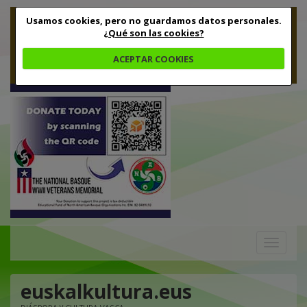
Usamos cookies, pero no guardamos datos personales.
¿Qué son las cookies?
ACEPTAR COOKIES
Toggle
navigation
euskalkultura.eus