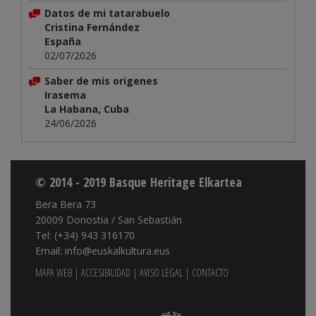
Datos de mi tatarabuelo
Cristina Fernández
España
02/07/2026
Saber de mis origenes
Irasema
La Habana, Cuba
24/06/2026
© 2014 - 2019 Basque Heritage Elkartea
Bera Bera 73
20009 Donostia / San Sebastián
Tel: (+34) 943 316170
Email: info@euskalkultura.eus
MAPA WEB
|
ACCESIBILIDAD
|
AVISO LEGAL
|
CONTACTO