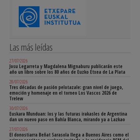
Las más leídas
27/07/2026
Josu Legarreta y Magdalena Mignaburu publicarán este
año un libro sobre los 80 años de Euzko Etxea de La Plata
28/07/2026
Tres décadas de pasión pelotazale: gran nivel de juego,
emoción y homenaje en el torneo Los Vascos 2026 de
Trelew
30/07/2026
Euskara Munduan: los y las futuras irakasles de Argentina
dan un nuevo paso en Bahía Blanca, mirando ya a Lazkao
27/07/2026
El donostiarra Beñat Sarasola llega a Buenos Aires como el