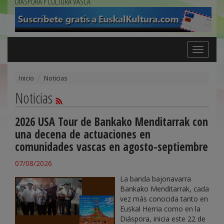
DIÁSPORA Y CULTURA VASCA
Toggle
navigation
Inicio
Noticias
Noticias
2026 USA Tour de Bankako Menditarrak con
una decena de actuaciones en
comunidades vascas en agosto-septiembre
07/08/2026
La banda bajonavarra
Bankako Menditarrak, cada
vez más conocida tanto en
Euskal Herria como en la
Diáspora, inicia este 22 de