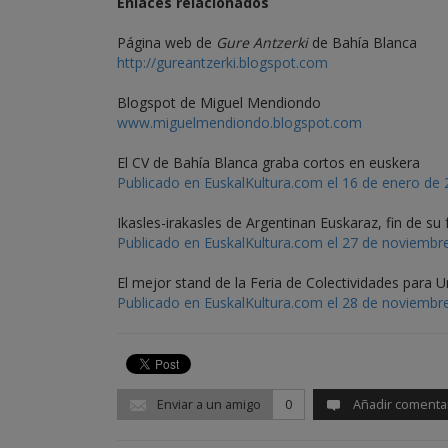
Enlaces relacionados
Página web de
Gure Antzerki
de Bahía Blanca
http://gureantzerki.blogspot.com
Blogspot de Miguel Mendiondo
www.miguelmendiondo.blogspot.com
El CV de Bahía Blanca graba cortos en euskera
Publicado en EuskalKultura.com el 16 de enero de
Ikasles-irakasles de Argentinan Euskaraz, fin de s
Publicado en EuskalKultura.com el 27 de noviembr
El mejor stand de la Feria de Colectividades para 
Publicado en EuskalKultura.com el 28 de noviembr
Enviar a un amigo
0
Añadir comenta