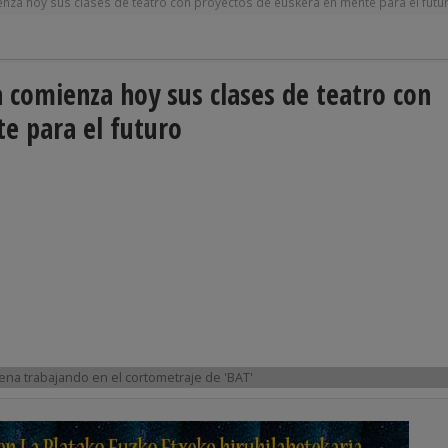
enza hoy sus clases de teatro con proyectos de euskera en mente para el futu
 comienza hoy sus clases de teatro con
e para el futuro
ena trabajando en el cortometraje de 'BAT'