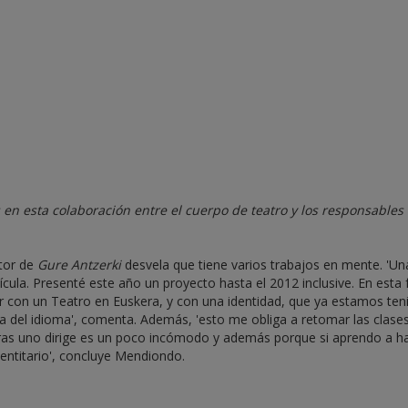
s en esta colaboración entre el cuerpo de teatro y los responsables
ctor de
Gure Antzerki
desvela que tiene varios trabajos en mente. 'Un
ícula. Presenté este año un proyecto hasta el 2012 inclusive. En esta
gar con un Teatro en Euskera, y con una identidad, que ya estamos te
cia del idioma', comenta. Además, 'esto me obliga a retomar las clase
as uno dirige es un poco incómodo y además porque si aprendo a ha
dentitario', concluye Mendiondo.