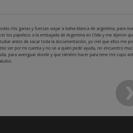
odas mis ganas y fuerzas viajar a bahia blanca de argentina, para rea
acer los papeleos a la embajada de Argentina en Chile y me dijeron qu
tudiar antes de sacar toda la documentación, yo creí que ellos me po
ebe ser por mi cuenta y no se a quién pedir ayuda, no encuentro mu
yuda, para averiguar donde y que támites hacer para tene rmi cupo an
aludos