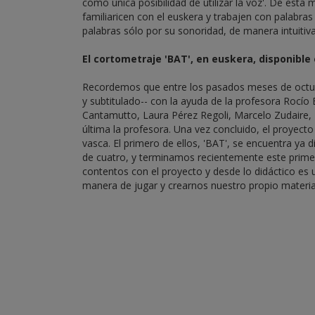
como única posibilidad de utilizar la voz'. De est
familiaricen con el euskera y trabajen con palabras 
palabras sólo por su sonoridad, de manera intuitiva
El cortometraje 'BAT', en euskera, disponible
Recordemos que entre los pasados meses de oct
y subtitulado-- con la ayuda de la profesora Rocío B
Cantamutto, Laura Pérez Regoli, Marcelo Zudaire,
última la profesora. Una vez concluido, el proyect
vasca. El primero de ellos, 'BAT', se encuentra ya
de cuatro, y terminamos recientemente este prime
contentos con el proyecto y desde lo didáctico es
manera de jugar y crearnos nuestro propio materia