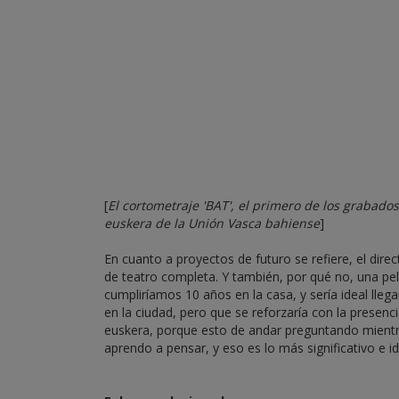
[
El cortometraje 'BAT', el primero de los grabado
euskera de la Unión Vasca bahiense
]
En cuanto a proyectos de futuro se refiere, el dire
de teatro completa. Y también, por qué no, una pel
cumpliríamos 10 años en la casa, y sería ideal lle
en la ciudad, pero que se reforzaría con la presen
euskera, porque esto de andar preguntando mientr
aprendo a pensar, y eso es lo más significativo e i