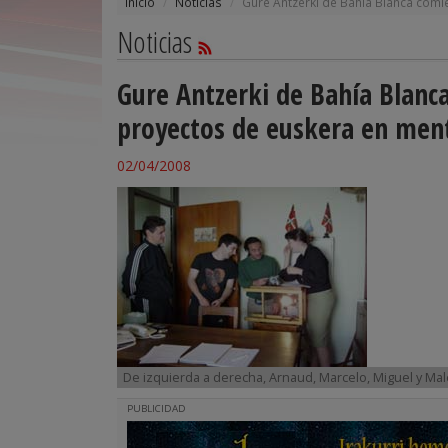
Inicio
Noticias
Gure Antzerki de Bahía Blanca comi
Noticias
Gure Antzerki de Bahía Blanca
proyectos de euskera en ment
02/04/2008
De izquierda a derecha, Arnaud, Marcelo, Miguel y Mal
PUBLICIDAD