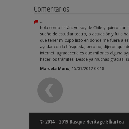
Comentarios
...
hola como están, yo soy de Chile y quiero con t
sueño de estudiar teatro, o actuación y fui a h
que tener mi cupo listo en donde me fuera a es
ayudar con la búsqueda, pero no, dijeron que d
internet, agradecería es que millones alguna a
hacer los trámites. Desde ya muchas gracias, s
Marcela Moris
, 15/01/2012 08:18
© 2014 - 2019 Basque Heritage Elkartea