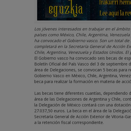
Los jóvenes interesados en trabajar en el ámbito
países como México, Chile, Argentina, Venezuela
ha convocado el Gobierno vasco. Son un total de 
completará en la Secretaría General de Acción Ext
Chile, Argentina, Venezuela y Estados Unidos. El p
El Gobierno vasco ha convocado seis becas de espec
Boletín Oficial del País Vasco del 3 de septiembre 
área de Delegaciones, se convocan 5 becas para rea
Gobierno Vasco en México, Chile, Argentina, Venezu
beca para realizar la formación en materia de acción
Las becas tiene diferentes cuantías, dependiendo de
área de las Delegaciones de Argentina y Chile, con
la Delegación de México contará con una dotación 
27.037,50 euros. La beca en el área de la Delegaci
Secretaría General de Acción Exterior de Vitoria-Ga
a la retención fiscal correspondiente.