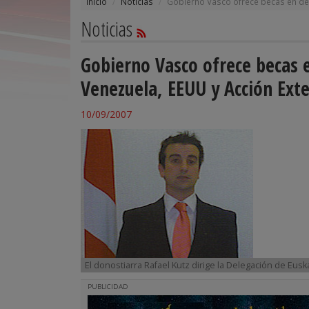
Inicio
Noticias
Gobierno Vasco ofrece becas en dele
Noticias
Gobierno Vasco ofrece becas e
Venezuela, EEUU y Acción Exte
10/09/2007
El donostiarra Rafael Kutz dirige la Delegación de Eus
PUBLICIDAD