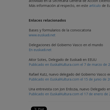
actividad en la Secretaría General de Acción Exteri
Más información al respecto, en este
artículo
de Eu
Enlaces relacionados
Bases y formularios de la convocatoria
www.euskadi.net
Delegaciones del Gobierno Vasco en el mundo
En euskadi.net
Aitor Sotes, Delegado de Euskadi en EEUU
Publicado en EuskalKultura.com el 7 de marzo de 
Rafael Kutz, nuevo delegado del Gobierno Vasco e
Publicado en EuskalKultura.com el 15 de junio de 
Una entrevista con Jon Erdozia, nuevo Delegado en
Publicado en EuskalKultura.com el 17 de enero de