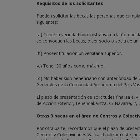
Requisitos de los solicitantes
Pueden solicitar las becas las personas que cumpla
siguientes:
-a) Tener la vecindad administrativa en la Comuni
se convoquen las becas, o ser socio o socia de un
-b) Poseer titulación universitaria superior.
-c) Tener 30 años como máximo.
-d) No haber sido beneficiario con anterioridad de
Generales de la Comunidad Autónoma del País Vas
El plazo de presentación de solicitudes finaliza el
de Acción Exterior, Lehendakaritza, C/ Navarra, 2, 
Otras 3 becas en el área de Centros y Colect
Por otra parte, recordamos que el plazo de present
Centros y Colectividades Vascas finalizará este jue