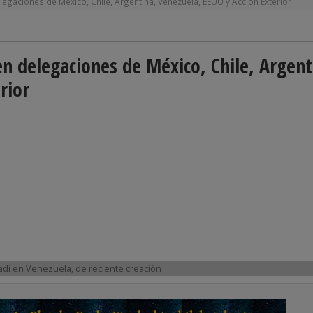
gaciones de México, Chile, Argentina, Venezuela, EEUU y Acción Exterior
n delegaciones de México, Chile, Argent
rior
kadi en Venezuela, de reciente creación