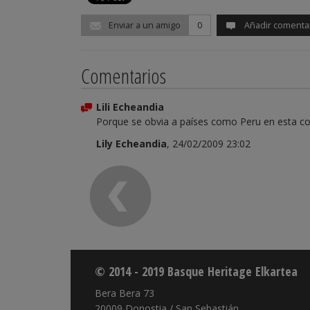
Enviar a un amigo
0
Añadir comenta
Comentarios
Lili Echeandia
Porque se obvia a países como Peru en esta c
Lily Echeandia
, 24/02/2009 23:02
© 2014 - 2019 Basque Heritage Elkartea
Bera Bera 73
20009 Donostia / San Sebastián