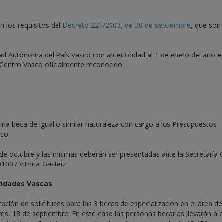
n los requisitos del
Decreto 221/2003, de 30 de septiembre
, que son
dad Autónoma del País Vasco con anterioridad al 1 de enero del año 
 Centro Vasco oficialmente reconocido.
 una beca de igual o similar naturaleza con cargo a los Presupuestos
co.
 4 de octubre y las mismas deberán ser presentadas ante la Secretaría 
01007 Vitoria-Gasteiz.
ividades Vascas
ación de solicitudes para las 3 becas de especialización en el área de
ves, 13 de septiembre. En este caso las personas becarias llevarán a 