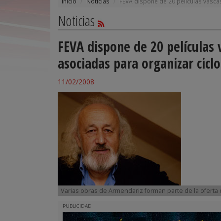
Inicio
Noticias
FEVA dispone de 20 películas vascas
Noticias
FEVA dispone de 20 películas 
asociadas para organizar ciclo
11/02/2008
Varias obras de Armendariz forman parte de la oferta 
PUBLICIDAD