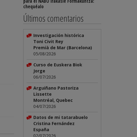
para el NABO Irakasle Formakuntza:
chequéalo
Últimos comentarios
Investigación histórica
Toni Civit Rey
Premià de Mar (Barcelona)
05/08/2026
Curso de Euskera Biok
Jorge
06/07/2026
Arguiñano Pastoriza
Lissette
Montréal, Quebec
04/07/2026
Datos de mi tatarabuelo
Cristina Fernández
España
02/07/2026