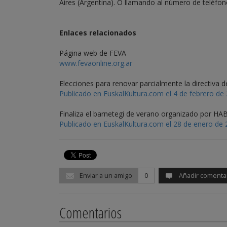
Aires (Argentina). O llamando al número de teléfo
Enlaces relacionados
Página web de FEVA
www.fevaonline.org.ar
Elecciones para renovar parcialmente la directiva 
Publicado en EuskalKultura.com el 4 de febrero de
Finaliza el barnetegi de verano organizado por HA
Publicado en EuskalKultura.com el 28 de enero de
Enviar a un amigo
0
Añadir comenta
Comentarios