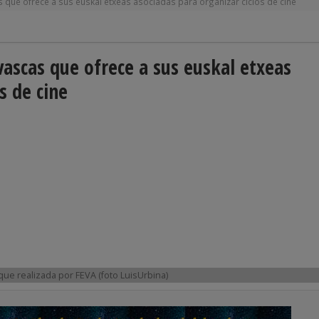
 que ofrece a sus euskal etxeas asociadas para organizar ciclos de cine
vascas que ofrece a sus euskal etxeas
s de cine
que realizada por FEVA (foto LuisUrbina)