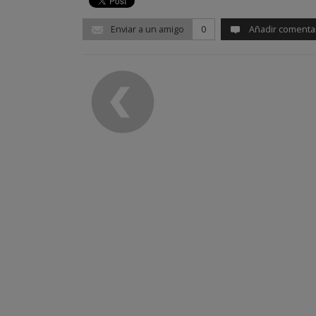
Enviar a un amigo
0
Añadir comenta