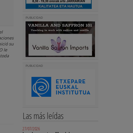
PUBLICIDAD
el
aciones
ició su
O le
 toda
PUBLICIDAD
Las más leídas
27/07/2026