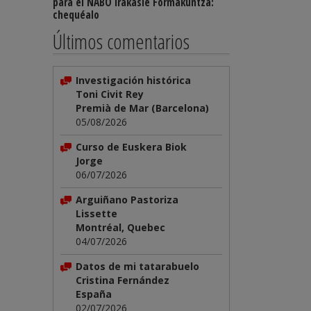
para el NABO Irakasle Formakuntza:
chequéalo
Últimos comentarios
Investigación histórica
Toni Civit Rey
Premià de Mar (Barcelona)
05/08/2026
Curso de Euskera Biok
Jorge
06/07/2026
Arguiñano Pastoriza
Lissette
Montréal, Quebec
04/07/2026
Datos de mi tatarabuelo
Cristina Fernández
España
02/07/2026