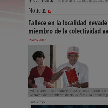
Inicio
Noticias
Fallece en la localidad nevadense 
Noticias
Fallece en la localidad neva
miembro de la colectividad v
25/05/2007
Mike Olano en septiembre de 2005, sosteniendo la plac
Gaztambide, presidenta de NABO (foto Lisa Corcostegu
PUBLICIDAD