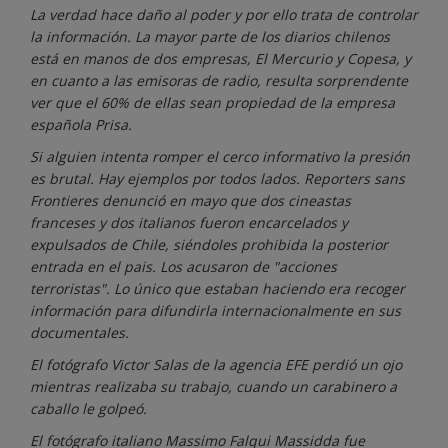
La verdad hace daño al poder y por ello trata de controlar
la información. La mayor parte de los diarios chilenos
está en manos de dos empresas, El Mercurio y Copesa, y
en cuanto a las emisoras de radio, resulta sorprendente
ver que el 60% de ellas sean propiedad de la empresa
española Prisa.
Si alguien intenta romper el cerco informativo la presión
es brutal. Hay ejemplos por todos lados. Reporters sans
Frontieres denunció en mayo que dos cineastas
franceses y dos italianos fueron encarcelados y
expulsados de Chile, siéndoles prohibida la posterior
entrada en el pais. Los acusaron de "acciones
terroristas". Lo único que estaban haciendo era recoger
información para difundirla internacionalmente en sus
documentales.
El fotógrafo Victor Salas de la agencia EFE perdió un ojo
mientras realizaba su trabajo, cuando un carabinero a
caballo le golpeó.
El fotógrafo italiano Massimo Falqui Massidda fue