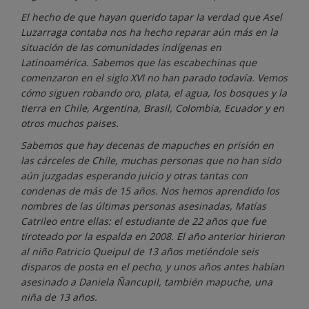
El hecho de que hayan querido tapar la verdad que Asel
Luzarraga contaba nos ha hecho reparar aún más en la
situación de las comunidades indígenas en
Latinoamérica. Sabemos que las escabechinas que
comenzaron en el siglo XVI no han parado todavía. Vemos
cómo siguen robando oro, plata, el agua, los bosques y la
tierra en Chile, Argentina, Brasil, Colombia, Ecuador y en
otros muchos paises.
Sabemos que hay decenas de mapuches en prisión en
las cárceles de Chile, muchas personas que no han sido
aún juzgadas esperando juicio y otras tantas con
condenas de más de 15 años. Nos hemos aprendido los
nombres de las últimas personas asesinadas, Matías
Catrileo entre ellas: el estudiante de 22 años que fue
tiroteado por la espalda en 2008. El año anterior hirieron
al niño Patricio Queipul de 13 años metiéndole seis
disparos de posta en el pecho, y unos años antes habían
asesinado a Daniela Ñancupil, también mapuche, una
niña de 13 años.