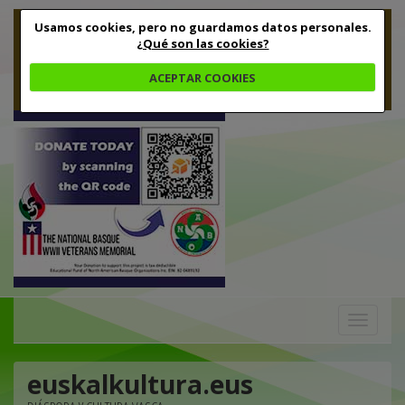
Usamos cookies, pero no guardamos datos personales.
¿Qué son las cookies?
ACEPTAR COOKIES
Toggle
navigation
euskalkultura.eus