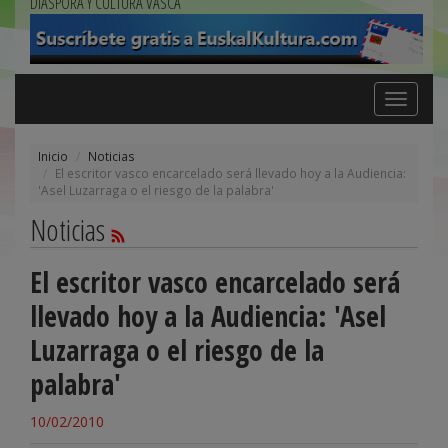
DIÁSPORA Y CULTURA VASCA
Toggle
navigation
Inicio
Noticias
El escritor vasco encarcelado será llevado hoy a la Audiencia:
'Asel Luzarraga o el riesgo de la palabra'
Noticias
El escritor vasco encarcelado será
llevado hoy a la Audiencia: 'Asel
Luzarraga o el riesgo de la
palabra'
10/02/2010