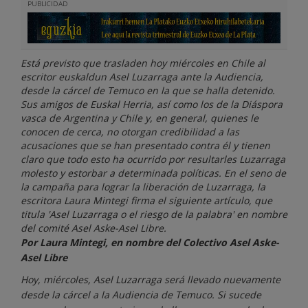
PUBLICIDAD
Está previsto que trasladen hoy miércoles en Chile al
escritor euskaldun Asel Luzarraga ante la Audiencia,
desde la cárcel de Temuco en la que se halla detenido.
Sus amigos de Euskal Herria, así como los de la Diáspora
vasca de Argentina y Chile y, en general, quienes le
conocen de cerca, no otorgan credibilidad a las
acusaciones que se han presentado contra él y tienen
claro que todo esto ha ocurrido por resultarles Luzarraga
molesto y estorbar a determinada políticas. En el seno de
la campaña para lograr la liberación de Luzarraga, la
escritora Laura Mintegi firma el siguiente artículo, que
titula 'Asel Luzarraga o el riesgo de la palabra' en nombre
del comité Asel Aske-Asel Libre.
Por Laura Mintegi, en nombre del Colectivo Asel Aske-
Asel Libre
Hoy, miércoles, Asel Luzarraga será llevado nuevamente
desde la cárcel a la Audiencia de Temuco. Si sucede