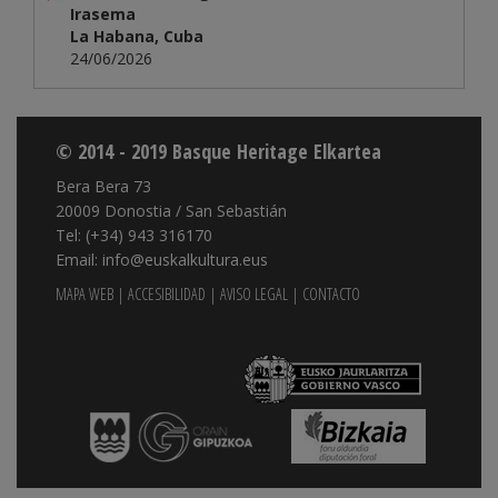
Irasema
La Habana, Cuba
24/06/2026
© 2014 - 2019 Basque Heritage Elkartea
Bera Bera 73
20009 Donostia / San Sebastián
Tel: (+34) 943 316170
Email: info@euskalkultura.eus
MAPA WEB
|
ACCESIBILIDAD
|
AVISO LEGAL
|
CONTACTO