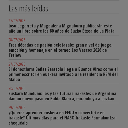
Las más leídas
27/07/2026
Josu Legarreta y Magdalena Mignaburu publicarán este
año un libro sobre los 80 años de Euzko Etxea de La Plata
28/07/2026
Tres décadas de pasión pelotazale: gran nivel de juego,
emoción y homenaje en el torneo Los Vascos 2026 de
Trelew
27/07/2026
El donostiarra Beñat Sarasola llega a Buenos Aires como el
primer escritor en euskera invitado a la residencia REM del
Malba
30/07/2026
Euskara Munduan: los y las futuras irakasles de Argentina
dan un nuevo paso en Bahía Blanca, mirando ya a Lazkao
29/07/2026
¿Quieres aprender euskera en EEUU y convertirte en
irakasle? Últimos días para el NABO Irakasle Formakuntza:
chequéalo