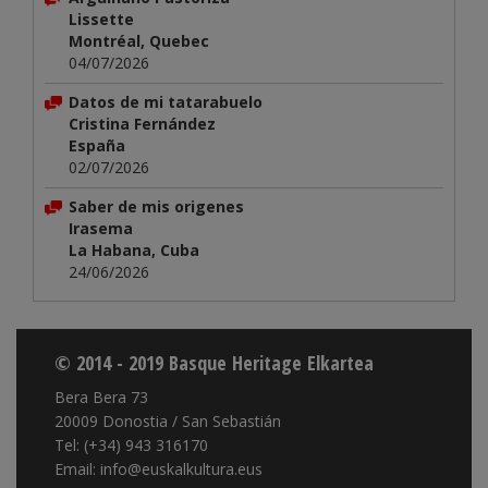
Lissette
Montréal, Quebec
04/07/2026
Datos de mi tatarabuelo
Cristina Fernández
España
02/07/2026
Saber de mis origenes
Irasema
La Habana, Cuba
24/06/2026
© 2014 - 2019 Basque Heritage Elkartea
Bera Bera 73
20009 Donostia / San Sebastián
Tel: (+34) 943 316170
Email: info@euskalkultura.eus