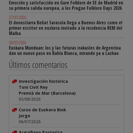
Emoción y satisfacción en Gure Folklore de EE de Madrid en
su primera salida europea, a los Prague Folklore Days 2026
27/07/2026
El donostiarra Beñat Sarasola llega a Buenos Aires como el
primer escritor en euskera invitado a la residencia REM del
Malba
30/07/2026
Euskara Munduan: los y las futuras irakasles de Argentina
dan un nuevo paso en Bahía Blanca, mirando ya a Lazkao
Últimos comentarios
Investigación histórica
Toni Civit Rey
Premià de Mar (Barcelona)
05/08/2026
Curso de Euskera Biok
Jorge
06/07/2026
Arguiñano Pastoriza