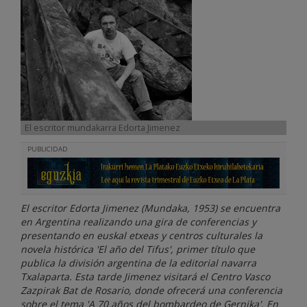
El escritor mundakarra Edorta Jimenez
PUBLICIDAD
El escritor Edorta Jimenez (Mundaka, 1953) se encuentra
en Argentina realizando una gira de conferencias y
presentando en euskal etxeas y centros culturales la
novela histórica 'El año del Tifus', primer título que
publica la división argentina de la editorial navarra
Txalaparta. Esta tarde Jimenez visitará el Centro Vasco
Zazpirak Bat de Rosario, donde ofrecerá una conferencia
sobre el tema 'A 70 años del bombardeo de Gernika'. En