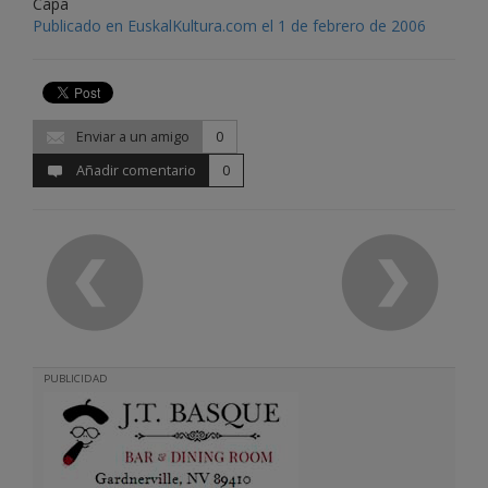
Capa
Publicado en EuskalKultura.com el 1 de febrero de 2006
Enviar a un amigo
0
Añadir comentario
0
PUBLICIDAD