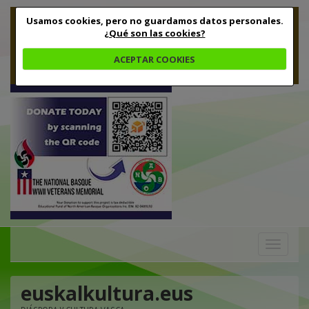
Usamos cookies, pero no guardamos datos personales.
¿Qué son las cookies?
ACEPTAR COOKIES
Toggle
navigation
euskalkultura.eus