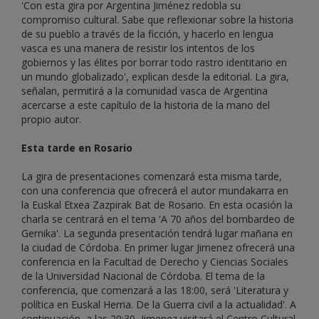
'Con esta gira por Argentina Jiménez redobla su
compromiso cultural. Sabe que reflexionar sobre la historia
de su pueblo a través de la ficción, y hacerlo en lengua
vasca es una manera de resistir los intentos de los
gobiernos y las élites por borrar todo rastro identitario en
un mundo globalizado', explican desde la editorial. La gira,
señalan, permitirá a la comunidad vasca de Argentina
acercarse a este capítulo de la historia de la mano del
propio autor.
Esta tarde en Rosario
La gira de presentaciones comenzará esta misma tarde,
con una conferencia que ofrecerá el autor mundakarra en
la Euskal Etxea Zazpirak Bat de Rosario. En esta ocasión la
charla se centrará en el tema 'A 70 años del bombardeo de
Gernika'. La segunda presentación tendrá lugar mañana en
la ciudad de Córdoba. En primer lugar Jimenez ofrecerá una
conferencia en la Facultad de Derecho y Ciencias Sociales
de la Universidad Nacional de Córdoba. El tema de la
conferencia, que comenzará a las 18:00, será 'Literatura y
política en Euskal Herria. De la Guerra civil a la actualidad'. A
continuación, a las 20:30, Jimenez visitará el Centro Cultural