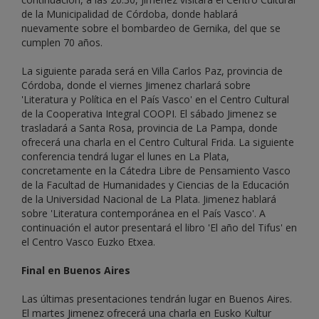
de la Municipalidad de Córdoba, donde hablará
nuevamente sobre el bombardeo de Gernika, del que se
cumplen 70 años.
La siguiente parada será en Villa Carlos Paz, provincia de
Córdoba, donde el viernes Jimenez charlará sobre
'Literatura y Política en el País Vasco' en el Centro Cultural
de la Cooperativa Integral COOPI. El sábado Jimenez se
trasladará a Santa Rosa, provincia de La Pampa, donde
ofrecerá una charla en el Centro Cultural Frida. La siguiente
conferencia tendrá lugar el lunes en La Plata,
concretamente en la Cátedra Libre de Pensamiento Vasco
de la Facultad de Humanidades y Ciencias de la Educación
de la Universidad Nacional de La Plata. Jimenez hablará
sobre 'Literatura contemporánea en el País Vasco'. A
continuación el autor presentará el libro 'El año del Tifus' en
el Centro Vasco Euzko Etxea.
Final en Buenos Aires
Las últimas presentaciones tendrán lugar en Buenos Aires.
El martes Jimenez ofrecerá una charla en Eusko Kultur