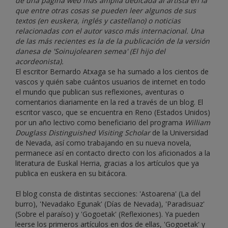
de una página web más amplia dedicada al artista en la
que entre otras cosas se pueden leer algunos de sus
textos (en euskera, inglés y castellano) o noticias
relacionadas con el autor vasco más internacional. Una
de las más recientes es la de la publicación de la versión
danesa de 'Soinujolearen semea' (El hijo del
acordeonista).
El escritor Bernardo Atxaga se ha sumado a los cientos de
vascos y quién sabe cuántos usuarios de internet en todo
el mundo que publican sus reflexiones, aventuras o
comentarios diariamente en la red a través de un blog. El
escritor vasco, que se encuentra en Reno (Estados Unidos)
por un año lectivo como beneficiario del programa
William
Douglass Distinguished Visiting Scholar
de la Universidad
de Nevada, así como trabajando en su nueva novela,
permanece así en contacto directo con los aficionados a la
literatura de Euskal Herria, gracias a los artículos que ya
publica en euskera en su bitácora.
El blog consta de distintas secciones: 'Astoarena' (La del
burro), 'Nevadako Egunak' (Días de Nevada), 'Paradisuaz'
(Sobre el paraíso) y 'Gogoetak' (Reflexiones). Ya pueden
leerse los primeros artículos en dos de ellas, 'Gogoetak' y