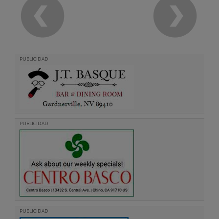
PUBLICIDAD
PUBLICIDAD
PUBLICIDAD