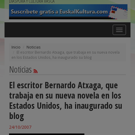
DIÁSPORA Y CULTURA VASCA
Toggle
navigation
Inicio
Noticias
El escritor Bernardo Atxaga, que trabaja en su nueva novela
en los Estados Unidos, ha inaugurado su blog
Noticias
El escritor Bernardo Atxaga, que
trabaja en su nueva novela en los
Estados Unidos, ha inaugurado su
blog
24/10/2007