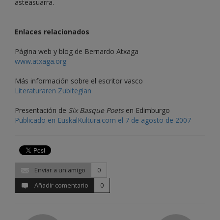
asteasuarra.
Enlaces relacionados
Página web y blog de Bernardo Atxaga
www.atxaga.org
Más información sobre el escritor vasco
Literaturaren Zubitegian
Presentación de
Six Basque Poets
en Edimburgo
Publicado en EuskalKultura.com el 7 de agosto de 2007
Enviar a un amigo
0
Añadir comentario
0