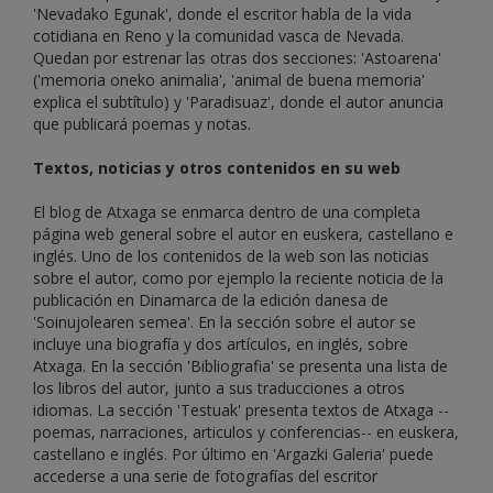
'Nevadako Egunak', donde el escritor habla de la vida
cotidiana en Reno y la comunidad vasca de Nevada.
Quedan por estrenar las otras dos secciones: 'Astoarena'
('memoria oneko animalia', 'animal de buena memoria'
explica el subtítulo) y 'Paradisuaz', donde el autor anuncia
que publicará poemas y notas.
Textos, noticias y otros contenidos en su web
El blog de Atxaga se enmarca dentro de una completa
página web general sobre el autor en euskera, castellano e
inglés. Uno de los contenidos de la web son las noticias
sobre el autor, como por ejemplo la reciente noticia de la
publicación en Dinamarca de la edición danesa de
'Soinujolearen semea'. En la sección sobre el autor se
incluye una biografía y dos artículos, en inglés, sobre
Atxaga. En la sección 'Bibliografia' se presenta una lista de
los libros del autor, junto a sus traducciones a otros
idiomas. La sección 'Testuak' presenta textos de Atxaga --
poemas, narraciones, articulos y conferencias-- en euskera,
castellano e inglés. Por último en 'Argazki Galeria' puede
accederse a una serie de fotografías del escritor