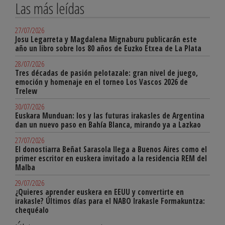
Las más leídas
27/07/2026
Josu Legarreta y Magdalena Mignaburu publicarán este
año un libro sobre los 80 años de Euzko Etxea de La Plata
28/07/2026
Tres décadas de pasión pelotazale: gran nivel de juego,
emoción y homenaje en el torneo Los Vascos 2026 de
Trelew
30/07/2026
Euskara Munduan: los y las futuras irakasles de Argentina
dan un nuevo paso en Bahía Blanca, mirando ya a Lazkao
27/07/2026
El donostiarra Beñat Sarasola llega a Buenos Aires como el
primer escritor en euskera invitado a la residencia REM del
Malba
29/07/2026
¿Quieres aprender euskera en EEUU y convertirte en
irakasle? Últimos días para el NABO Irakasle Formakuntza:
chequéalo