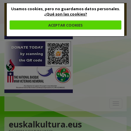
Usamos cookies, pero no guardamos datos personales.
¿Qué son las cookies?
ACEPTAR COOKIES
Toggle
navigation
euskalkultura.eus