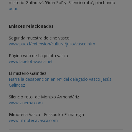
misterio Galíndez', 'Gran Sol' y 'Silencio roto', pinchando
aquí
.
Enlaces relacionados
Segunda muestra de cine vasco
www.puc.cl/extension/cultura/julio/vasco.htm
Página web de La pelota vasca
www.lapelotavasca.net
El misterio Galíndez
Narra la desaparición en NY del delegado vasco Jesús
Galíndez
Silencio roto, de Montxo Armendáriz
www.zinema.com
Filmoteca Vasca - Euskadiko Filmategia
www.filmotecavasca.com