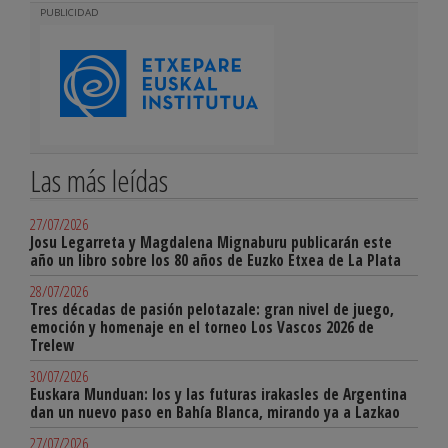
PUBLICIDAD
Las más leídas
27/07/2026
Josu Legarreta y Magdalena Mignaburu publicarán este
año un libro sobre los 80 años de Euzko Etxea de La Plata
28/07/2026
Tres décadas de pasión pelotazale: gran nivel de juego,
emoción y homenaje en el torneo Los Vascos 2026 de
Trelew
30/07/2026
Euskara Munduan: los y las futuras irakasles de Argentina
dan un nuevo paso en Bahía Blanca, mirando ya a Lazkao
27/07/2026