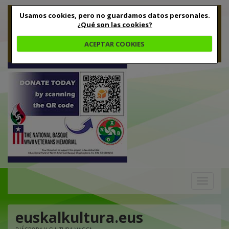
Usamos cookies, pero no guardamos datos personales.
¿Qué son las cookies?
ACEPTAR COOKIES
Toggle
navigation
euskalkultura.eus