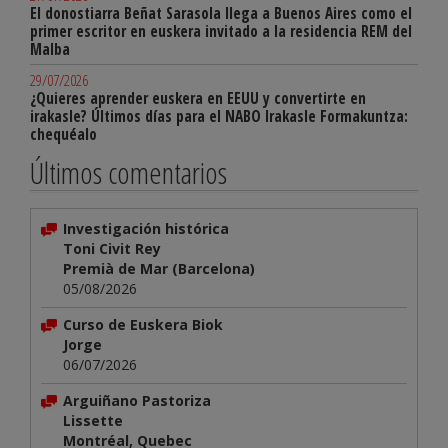
El donostiarra Beñat Sarasola llega a Buenos Aires como el
primer escritor en euskera invitado a la residencia REM del
Malba
29/07/2026
¿Quieres aprender euskera en EEUU y convertirte en
irakasle? Últimos días para el NABO Irakasle Formakuntza:
chequéalo
Últimos comentarios
Investigación histórica
Toni Civit Rey
Premià de Mar (Barcelona)
05/08/2026
Curso de Euskera Biok
Jorge
06/07/2026
Arguiñano Pastoriza
Lissette
Montréal, Quebec