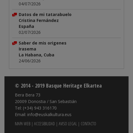
04/07/2026
Datos de mi tatarabuelo
Cristina Fernández
España
02/07/2026
Saber de mis origenes
Irasema
La Habana, Cuba
24/06/2026
© 2014 - 2019 Basque Heritage Elkartea
Bera Bera 73
20009 Donostia / San Sebastián
Tel: (+34) 943 316170
Email: info@euskalkultura.eus
MAPA WEB
|
ACCESIBILIDAD
|
AVISO LEGAL
|
CONTACTO