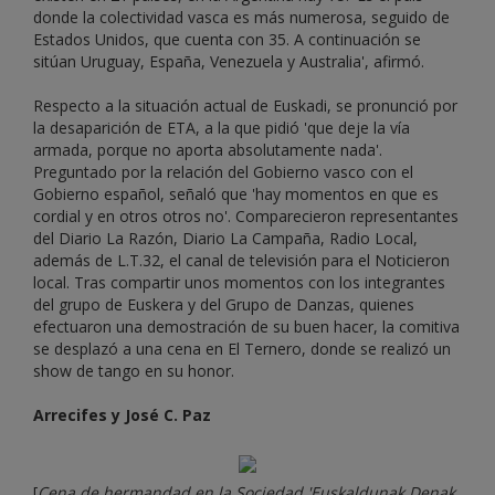
donde la colectividad vasca es más numerosa, seguido de
Estados Unidos, que cuenta con 35. A continuación se
sitúan Uruguay, España, Venezuela y Australia', afirmó.
Respecto a la situación actual de Euskadi, se pronunció por
la desaparición de ETA, a la que pidió 'que deje la vía
armada, porque no aporta absolutamente nada'.
Preguntado por la relación del Gobierno vasco con el
Gobierno español, señaló que 'hay momentos en que es
cordial y en otros otros no'. Comparecieron representantes
del Diario La Razón, Diario La Campaña, Radio Local,
además de L.T.32, el canal de televisión para el Noticieron
local. Tras compartir unos momentos con los integrantes
del grupo de Euskera y del Grupo de Danzas, quienes
efectuaron una demostración de su buen hacer, la comitiva
se desplazó a una cena en El Ternero, donde se realizó un
show de tango en su honor.
Arrecifes y José C. Paz
[
Cena de hermandad en la Sociedad 'Euskaldunak Denak