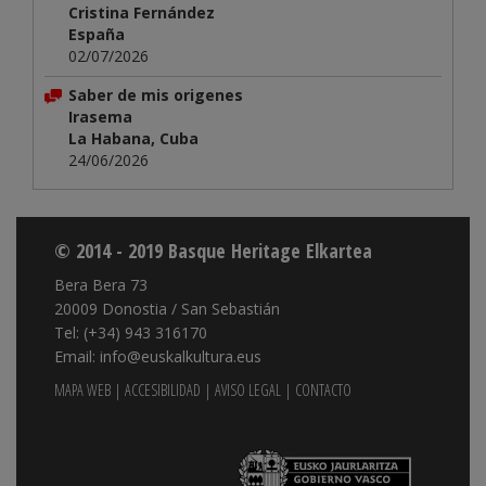
Cristina Fernández
España
02/07/2026
Saber de mis origenes
Irasema
La Habana, Cuba
24/06/2026
© 2014 - 2019 Basque Heritage Elkartea
Bera Bera 73
20009 Donostia / San Sebastián
Tel: (+34) 943 316170
Email: info@euskalkultura.eus
MAPA WEB
|
ACCESIBILIDAD
|
AVISO LEGAL
|
CONTACTO