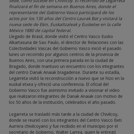
sede, como sucede en Chivilcoy. El recorrido de Legarreta
finalizará el fin de semana en Buenos Aires, donde el
representante del Gobierno Vasco participará de los
actos por los 130 años del Centro Laurak Bat y visitará la
nueva sede de Ekin, Euskaltzaleak y Eusketxe en la calle
México 1880 de capital federal.
Llegado de Brasil, donde visitó el Centro Vasco Eusko
Alkartasuna de Sao Paulo, el director de Relaciones con las
Colectividades Vascas del Gobierno Vasco inició el pasado
lunes un recorrido por algunos centros de la provincia de
Buenos Aires, con una primera parada en la ciudad de
Bragado, donde mantuvo un encuentro con los integrantes
del centro Danak Anaiak bragadense. Durante su estadía,
Legarreta visitó la reconstrucción a nuevo que se hizo en la
euskal etxea y ofreció una conferencia. El oficial del
Gobierno Vasco fue asimismo invitado a visionar el video
que realizaron integrantes de Danak Anaiak con motivo de
los 50 años de la institución, celebrados el año pasado.
Legarreta se trasladó más tarde a la ciudad de Chivilcoy,
donde se reunió con los integrantes del Centro Vasco Beti
Aurrera chivilcoyano y fue recibido en el municipio por el
secretario de Gobierno, Walter Larrea, quien le entregó