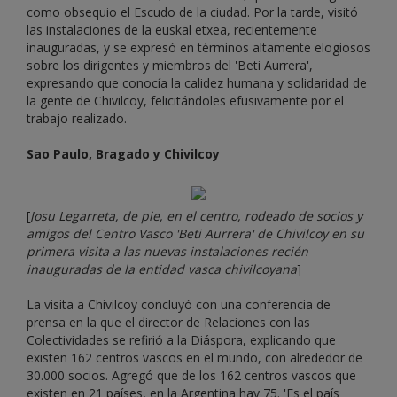
como obsequio el Escudo de la ciudad. Por la tarde, visitó
las instalaciones de la euskal etxea, recientemente
inauguradas, y se expresó en términos altamente elogiosos
sobre los dirigentes y miembros del 'Beti Aurrera',
expresando que conocía la calidez humana y solidaridad de
la gente de Chivilcoy, felicitándoles efusivamente por el
trabajo realizado.
Sao Paulo, Bragado y Chivilcoy
[
Josu Legarreta, de pie, en el centro, rodeado de socios y
amigos del Centro Vasco 'Beti Aurrera' de Chivilcoy en su
primera visita a las nuevas instalaciones recién
inauguradas de la entidad vasca chivilcoyana
]
La visita a Chivilcoy concluyó con una conferencia de
prensa en la que el director de Relaciones con las
Colectividades se refirió a la Diáspora, explicando que
existen 162 centros vascos en el mundo, con alrededor de
30.000 socios. Agregó que de los 162 centros vascos que
existen en 21 países, en la Argentina hay 75. 'Es el país