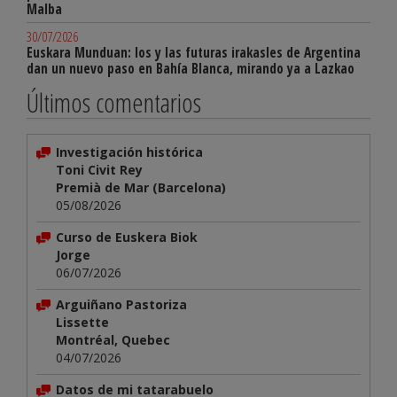
Malba
30/07/2026
Euskara Munduan: los y las futuras irakasles de Argentina
dan un nuevo paso en Bahía Blanca, mirando ya a Lazkao
Últimos comentarios
Investigación histórica
Toni Civit Rey
Premià de Mar (Barcelona)
05/08/2026
Curso de Euskera Biok
Jorge
06/07/2026
Arguiñano Pastoriza
Lissette
Montréal, Quebec
04/07/2026
Datos de mi tatarabuelo