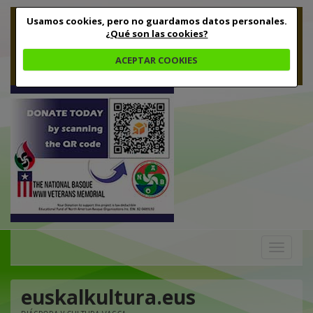
Usamos cookies, pero no guardamos datos personales.
¿Qué son las cookies?
ACEPTAR COOKIES
Toggle
navigation
euskalkultura.eus