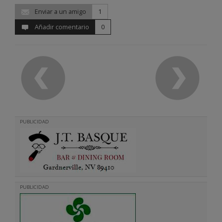
Enviar a un amigo
1
Añadir comentario
0
PUBLICIDAD
PUBLICIDAD