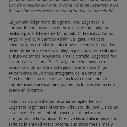
Bat' de Arrecifes con motivo de la visita de Legarreta a las
instalaciones renovadas de la entidad vasca arrecifeña
]
La jornada del primero de agosto, Josu Legarreta la
compartió con los vascos de Arrecifes. Al mediodía fue
recibido por el Intendente Municipal, Dr. Francisco Carlos
Angelini, y el cura párroco Adrián Galligani. Tras este
encuentro, recorrió las instalaciones del centro renovadas
recientemente y expresó su alegría por poder ver realizado
el fruto de tantos proyectos. Tras la comida, Legarreta fue
invitado al tradicional Bar Plaza, donde se encuentra
expuesta la obra de la artista plástica arrecifeña Olga
Aurtenechea de Solanés, integrante de la Comisión
Directiva del centro. La visita concluyó con una nueva
conferencia de prensa para los medios locales y una cena-
asado en el centro.
En la última cita antes de retornar a Capital Federal
Legarreta llegó hasta el centro Toki Eder, de José C. Paz. En
este caso, el representante vasco visitó junto con
integrantes de la Comisión Directiva las instalaciones de la
sede de la entidad vasca paceña, que crece mes a mes y