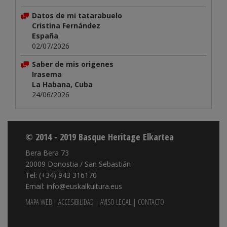
Datos de mi tatarabuelo
Cristina Fernández
España
02/07/2026
Saber de mis origenes
Irasema
La Habana, Cuba
24/06/2026
© 2014 - 2019 Basque Heritage Elkartea
Bera Bera 73
20009 Donostia / San Sebastián
Tel: (+34) 943 316170
Email: info@euskalkultura.eus
MAPA WEB
|
ACCESIBILIDAD
|
AVISO LEGAL
|
CONTACTO