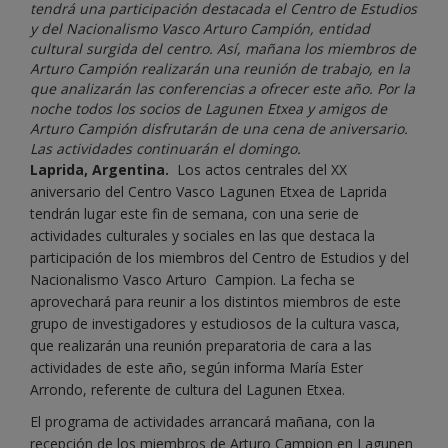
tendrá una participación destacada el Centro de Estudios
y del Nacionalismo Vasco Arturo Campión, entidad
cultural surgida del centro. Así, mañana los miembros de
Arturo Campión realizarán una reunión de trabajo, en la
que analizarán las conferencias a ofrecer este año. Por la
noche todos los socios de Lagunen Etxea y amigos de
Arturo Campión disfrutarán de una cena de aniversario.
Las actividades continuarán el domingo.
Laprida, Argentina.
Los actos centrales del XX
aniversario del Centro Vasco Lagunen Etxea de Laprida
tendrán lugar este fin de semana, con una serie de
actividades culturales y sociales en las que destaca la
participación de los miembros del Centro de Estudios y del
Nacionalismo Vasco Arturo Campion. La fecha se
aprovechará para reunir a los distintos miembros de este
grupo de investigadores y estudiosos de la cultura vasca,
que realizarán una reunión preparatoria de cara a las
actividades de este año, según informa María Ester
Arrondo, referente de cultura del Lagunen Etxea.
El programa de actividades arrancará mañana, con la
recepción de los miembros de Arturo Campion en Lagunen