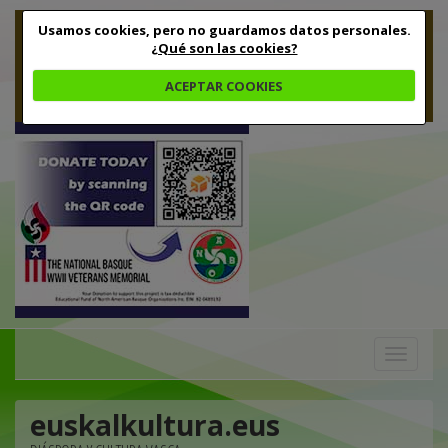
Usamos cookies, pero no guardamos datos personales.
¿Qué son las cookies?
ACEPTAR COOKIES
Toggle
navigation
euskalkultura.eus