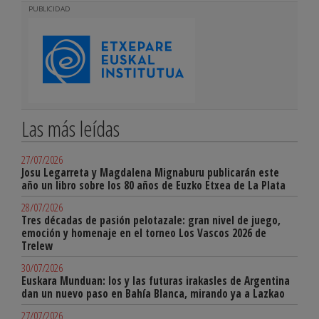
PUBLICIDAD
Las más leídas
27/07/2026
Josu Legarreta y Magdalena Mignaburu publicarán este
año un libro sobre los 80 años de Euzko Etxea de La Plata
28/07/2026
Tres décadas de pasión pelotazale: gran nivel de juego,
emoción y homenaje en el torneo Los Vascos 2026 de
Trelew
30/07/2026
Euskara Munduan: los y las futuras irakasles de Argentina
dan un nuevo paso en Bahía Blanca, mirando ya a Lazkao
27/07/2026