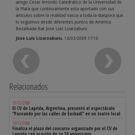
amigo Cesar Arrondo Catedratico de la Universidad de
la Plata que continuamente esta aportado con sus
articulos sobre la realidad Vasca a toda la diaspora que
lo seguimos desde diferentes puntos de America
Bezarkada Bat Jose Luis Lizarzaburu
Jose Luis Lizarzaburu
, 13/03/2009 17:10
Relacionados
19/12/2008
El CV de Laprida, Argentina, presentó el espectáculo
“Paseando por las calles de Euskadi” en un teatro local
10/12/2008
Finaliza el plazo del concurso organizado por el CV de
Laprida con ocasión de su 19 aniversario