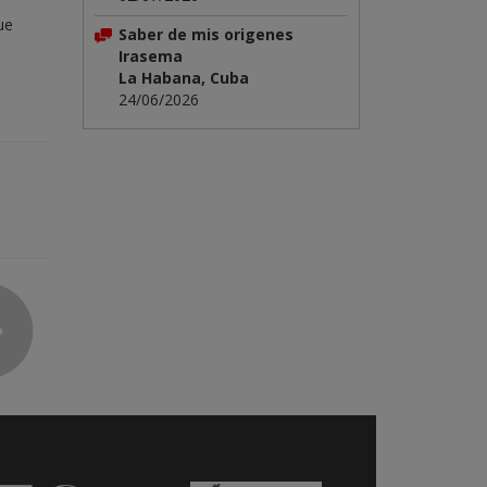
ue
Saber de mis origenes
Irasema
La Habana, Cuba
24/06/2026