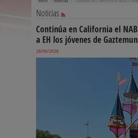
Inicio
Noticias
Continúa en California el NABO Udal
Noticias
Continúa en California el NA
a EH los jóvenes de Gaztemun
26/06/2026