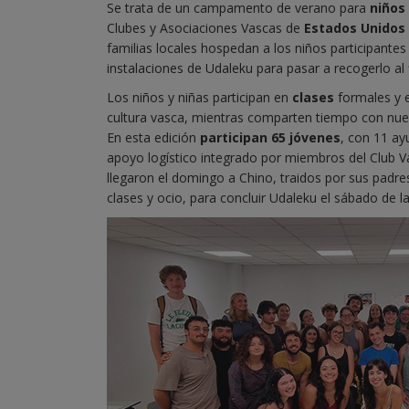
Se trata de un campamento de verano para
niños
Clubes y Asociaciones Vascas de
Estados Unidos
familias locales hospedan a los niños participantes 
instalaciones de Udaleku para pasar a recogerlo al f
Los niños y niñas participan en
clases
formales y
cultura vasca, mientras comparten tiempo con nuev
En esta edición
participan 65 jóvenes
, con 11 ay
apoyo logístico integrado por miembros del Club Va
llegaron el domingo a Chino, traidos por sus padr
clases y ocio, para concluir Udaleku el sábado de 