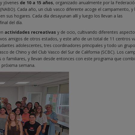
y jóvenes
de 10 a 15 años
, organizado anualmente por la Federació
(NABO). Cada año, un club vasco diferente acoge el campamento, y 
en sus hogares. Cada día desayunan allí y luego los llevan a las
inal del día.
 en
actividades recreativas
y de ocio, cultivando diferentes aspecto
os amigos de otros estados, y este año de un total de 11 centros v
udantes adolescentes, tres coordinadores principales y todo un grup
sco de Chino y del Club Vasco del Sur de California (SCBC). Los camp
es o familiares, y llevan desde entonces con este programa que comb
la próxima semana.