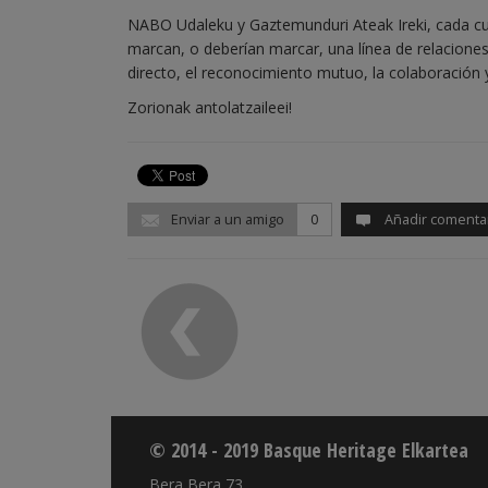
NABO Udaleku y Gaztemunduri Ateak Ireki, cada cua
marcan, o deberían marcar, una línea de relaciones
directo, el reconocimiento mutuo, la colaboración 
Zorionak antolatzaileei!
Enviar a un amigo
0
Añadir comenta
© 2014 - 2019 Basque Heritage Elkartea
Bera Bera 73