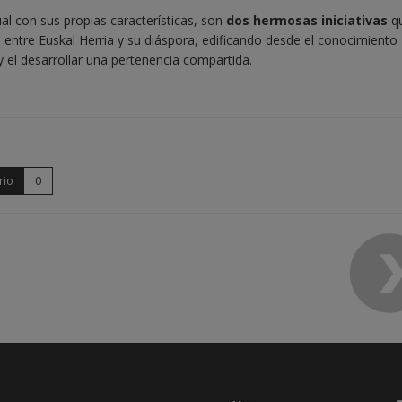
l con sus propias características, son
dos hermosas iniciativas
q
 entre Euskal Herria y su diáspora, edificando desde el conocimiento
y el desarrollar una pertenencia compartida.
rio
0