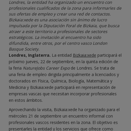
Londres, la entidad ha organizado un encuentro con
profesionales cualificados de la zona para informarles de
sus ofertas de empleo y crear una red de contactos.
Bizkaia:xede es una asociación sin ánimo de lucro
impulsada por la Diputación Foral de Bizkaia, que busca
atraer a este territorio a profesionales de sectores
estratégicos. La invitación al encuentro ha sido
difundida, entre otros, por el centro vasco London
Basque Society.
Londres, Inglaterra.
La entidad
Bizkaia:xede
participará el
próximo jueves, 22 de septiembre, en la quinta edición de
la feria
NatureJobs Career Expo
de Londres. Se trata de
una feria de empleo dirigida principalmente a licenciados y
doctorados en Física, Química, Biología, Matemática y
Medicina y Bizkaia:xede participará en representación de
empresas vascas que necesitan incorporar profesionales
en estos ámbitos.
Aprovechando la visita, Bizkaia:xede ha organizado para el
miércoles 21 de septiembre un encuentro informal con
profesionales vascos residentes en la zona. El objetivo es
presentarles la entidad y los servicios que ofrece como