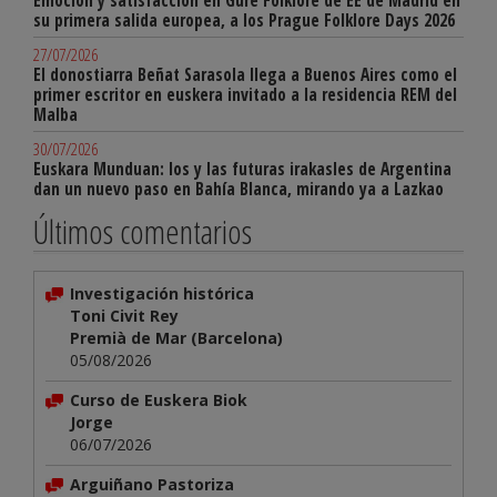
Emoción y satisfacción en Gure Folklore de EE de Madrid en
su primera salida europea, a los Prague Folklore Days 2026
27/07/2026
El donostiarra Beñat Sarasola llega a Buenos Aires como el
primer escritor en euskera invitado a la residencia REM del
Malba
30/07/2026
Euskara Munduan: los y las futuras irakasles de Argentina
dan un nuevo paso en Bahía Blanca, mirando ya a Lazkao
Últimos comentarios
Investigación histórica
Toni Civit Rey
Premià de Mar (Barcelona)
05/08/2026
Curso de Euskera Biok
Jorge
06/07/2026
Arguiñano Pastoriza