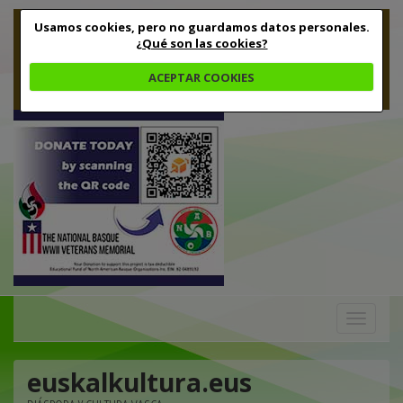
Usamos cookies, pero no guardamos datos personales.
¿Qué son las cookies?
ACEPTAR COOKIES
Toggle
navigation
euskalkultura.eus