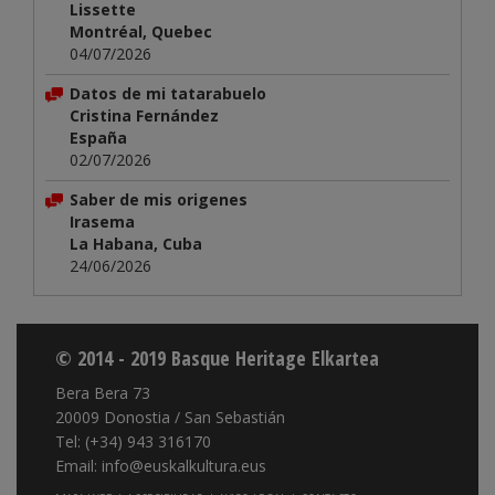
Lissette
Montréal, Quebec
04/07/2026
Datos de mi tatarabuelo
Cristina Fernández
España
02/07/2026
Saber de mis origenes
Irasema
La Habana, Cuba
24/06/2026
© 2014 - 2019 Basque Heritage Elkartea
Bera Bera 73
20009 Donostia / San Sebastián
Tel: (+34) 943 316170
Email: info@euskalkultura.eus