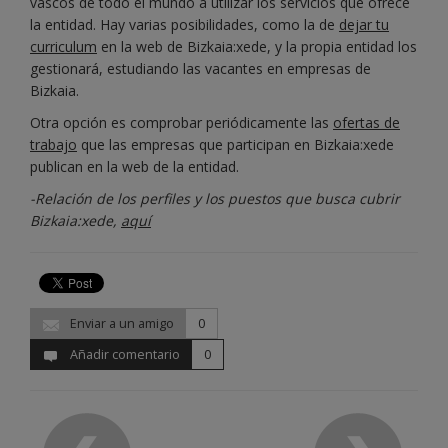
vascos de todo el mundo a utilizar los servicios que ofrece
la entidad. Hay varias posibilidades, como la de
dejar tu
curriculum
en la web de Bizkaia:xede, y la propia entidad los
gestionará, estudiando las vacantes en empresas de
Bizkaia.
Otra opción es comprobar periódicamente las
ofertas de
trabajo
que las empresas que participan en Bizkaia:xede
publican en la web de la entidad.
-Relación de los perfiles y los puestos que busca cubrir
Bizkaia:xede,
aquí
Enviar a un amigo
0
Añadir comentario
0