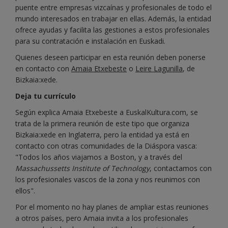
puente entre empresas vizcaínas y profesionales de todo el
mundo interesados en trabajar en ellas. Además, la entidad
ofrece ayudas y facilita las gestiones a estos profesionales
para su contratación e instalación en Euskadi.
Quienes deseen participar en esta reunión deben ponerse
en contacto con
Amaia Etxebeste
o
Leire Lagunilla
, de
Bizkaia:xede.
Deja tu currículo
Según explica Amaia Etxebeste a EuskalKultura.com, se
trata de la primera reunión de este tipo que organiza
Bizkaia:xede en Inglaterra, pero la entidad ya está en
contacto con otras comunidades de la Diáspora vasca:
"Todos los años viajamos a Boston, y a través del
Massachussetts Institute of Technology
, contactamos con
los profesionales vascos de la zona y nos reunimos con
ellos".
Por el momento no hay planes de ampliar estas reuniones
a otros países, pero Amaia invita a los profesionales