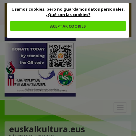
Usamos cookies, pero no guardamos datos personales.
¿Qué son las cookies?
ACEPTAR COOKIES
Toggle
navigation
euskalkultura.eus