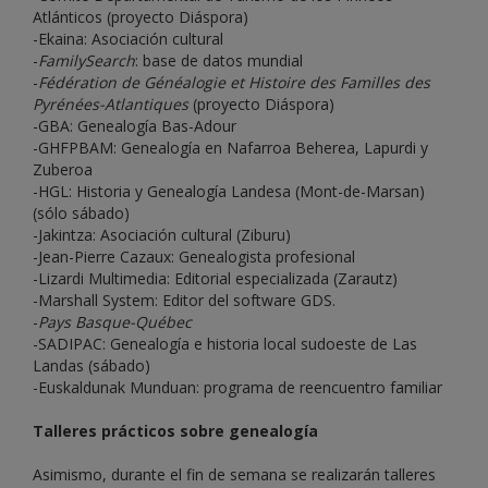
Atlánticos (proyecto Diáspora)
-Ekaina: Asociación cultural
-
FamilySearch
: base de datos mundial
-
Fédération de Généalogie et Histoire des Familles des
Pyrénées-Atlantiques
(proyecto Diáspora)
-GBA: Genealogía Bas-Adour
-GHFPBAM: Genealogía en Nafarroa Beherea, Lapurdi y
Zuberoa
-HGL: Historia y Genealogía Landesa (Mont-de-Marsan)
(sólo sábado)
-Jakintza: Asociación cultural (Ziburu)
-Jean-Pierre Cazaux: Genealogista profesional
-Lizardi Multimedia: Editorial especializada (Zarautz)
-Marshall System: Editor del software GDS.
-
Pays Basque-Québec
-SADIPAC: Genealogía e historia local sudoeste de Las
Landas (sábado)
-Euskaldunak Munduan: programa de reencuentro familiar
Talleres prácticos sobre genealogía
Asimismo, durante el fin de semana se realizarán talleres