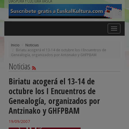
DIÁSPORA Y CULTURA VASCA
Toggle
navigation
Inicio
Noticias
Biriatu acogerá el 13-14 de octubre los I Encuentros de
Genealogía, organizados por Antzinako y GHFPBAM
Noticias
Biriatu acogerá el 13-14 de
octubre los I Encuentros de
Genealogía, organizados por
Antzinako y GHFPBAM
19/09/2007