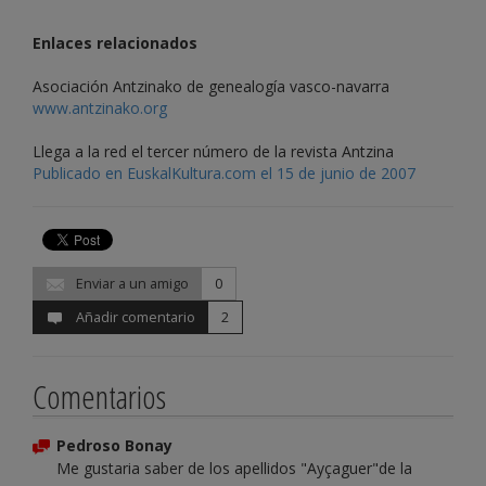
Enlaces relacionados
Asociación Antzinako de genealogía vasco-navarra
www.antzinako.org
Llega a la red el tercer número de la revista Antzina
Publicado en EuskalKultura.com el 15 de junio de 2007
Enviar a un amigo
0
Añadir comentario
2
Comentarios
Pedroso Bonay
Me gustaria saber de los apellidos "Ayçaguer"de la