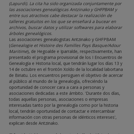
(Lapurdi). La cita ha sido organizada conjuntamente por
las asociaciones genealógicas Antzinako y GHFPBAM y
entre sus atractivos cabe destacar la realización de
talleres gratuitos en los que se enseñará a bucear en
archivos, buscar datos y utilizar softwares para elaborar
árboles genealógicos.
Las asociaciones genealogistas Antzinako y GHFPBAM
(
Genealogie et Histoire des Familles Pays Basque/Adour
Maritime
), de Hegoalde e Iparralde, respectivamente, han
presentado el programa provisional de los I Encuentros de
Genealogía e Historia local, que tendrán lugar los días 13 y
14 de octubre en el frontón Xoldo de la localidad labortana
de Biriatu. Los encuentros persiguen el objetivo de acercar
al público al mundo de la genealogía, ofreciéndo la
oportunidad de conocer cara a cara a personas y
asociaciones dedicadas a este ámbito. 'Durante dos días,
todas aquellas personas, asociaciones o empresas
interesadas tanto por la genealogía como por la historia
local, tendrán oportunidad de contactar e intercambiar
información con otras personas de idénticos intereses',
explican desde Antzinako.