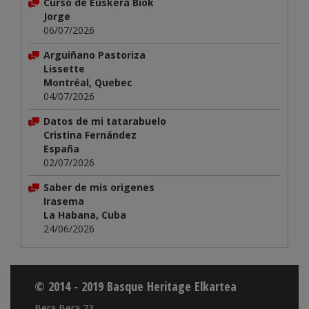
Curso de Euskera Biok
Jorge
06/07/2026
Arguiñano Pastoriza
Lissette
Montréal, Quebec
04/07/2026
Datos de mi tatarabuelo
Cristina Fernández
España
02/07/2026
Saber de mis origenes
Irasema
La Habana, Cuba
24/06/2026
© 2014 - 2019 Basque Heritage Elkartea
Bera Bera 73