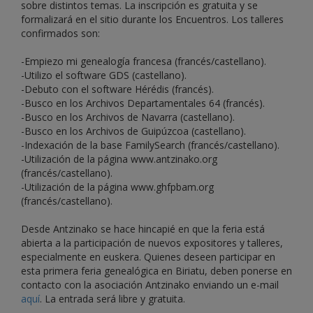
sobre distintos temas. La inscripción es gratuita y se
formalizará en el sitio durante los Encuentros. Los talleres
confirmados son:
-Empiezo mi genealogía francesa (francés/castellano).
-Utilizo el software GDS (castellano).
-Debuto con el software Hérédis (francés).
-Busco en los Archivos Departamentales 64 (francés).
-Busco en los Archivos de Navarra (castellano).
-Busco en los Archivos de Guipúzcoa (castellano).
-Indexación de la base FamilySearch (francés/castellano).
-Utilización de la página www.antzinako.org
(francés/castellano).
-Utilización de la página www.ghfpbam.org
(francés/castellano).
Desde Antzinako se hace hincapié en que la feria está
abierta a la participación de nuevos expositores y talleres,
especialmente en euskera. Quienes deseen participar en
esta primera feria genealógica en Biriatu, deben ponerse en
contacto con la asociación Antzinako enviando un e-mail
aquí
. La entrada será libre y gratuita.