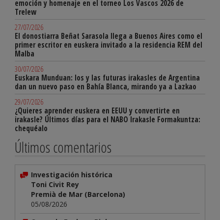
emoción y homenaje en el torneo Los Vascos 2026 de
Trelew
27/07/2026
El donostiarra Beñat Sarasola llega a Buenos Aires como el
primer escritor en euskera invitado a la residencia REM del
Malba
30/07/2026
Euskara Munduan: los y las futuras irakasles de Argentina
dan un nuevo paso en Bahía Blanca, mirando ya a Lazkao
29/07/2026
¿Quieres aprender euskera en EEUU y convertirte en
irakasle? Últimos días para el NABO Irakasle Formakuntza:
chequéalo
Últimos comentarios
Investigación histórica
Toni Civit Rey
Premià de Mar (Barcelona)
05/08/2026