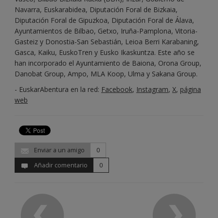
Navarra, Euskarabidea, Diputación Foral de Bizkaia,
Diputación Foral de Gipuzkoa, Diputación Foral de Álava,
Ayuntamientos de Bilbao, Getxo, Iruña-Pamplona, Vitoria-
Gasteiz y Donostia-San Sebastián, Leioa Berri Karabaning,
Gasca, Kaiku, EuskoTren y Eusko Ikaskuntza. Este año se
han incorporado el Ayuntamiento de Baiona, Orona Group,
Danobat Group, Ampo, MLA Koop, Ulma y Sakana Group.
- EuskarAbentura en la red:
Facebook
,
Instagram
,
X
,
página
web
Enviar a un amigo
0
Añadir comentario
0