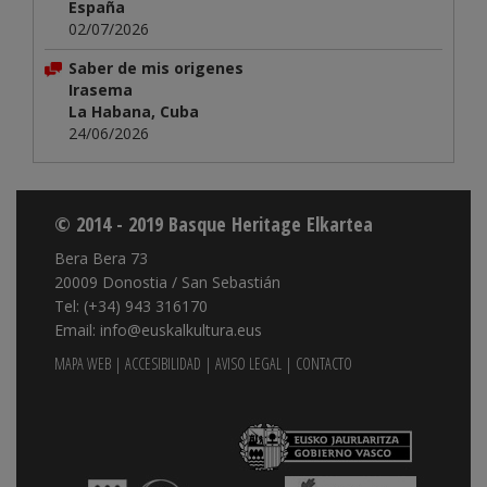
España
02/07/2026
Saber de mis origenes
Irasema
La Habana, Cuba
24/06/2026
© 2014 - 2019 Basque Heritage Elkartea
Bera Bera 73
20009 Donostia / San Sebastián
Tel: (+34) 943 316170
Email: info@euskalkultura.eus
MAPA WEB
|
ACCESIBILIDAD
|
AVISO LEGAL
|
CONTACTO