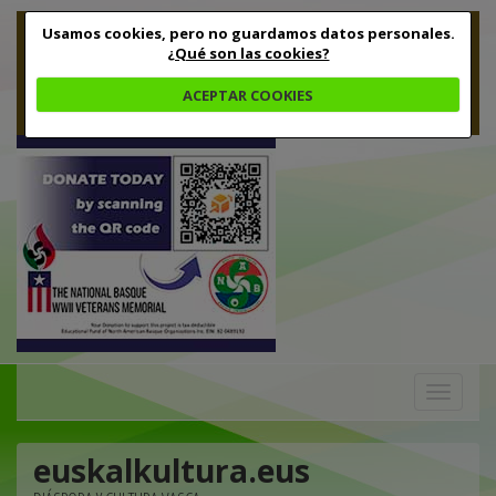
Usamos cookies, pero no guardamos datos personales.
¿Qué son las cookies?
ACEPTAR COOKIES
Toggle
navigation
euskalkultura.eus