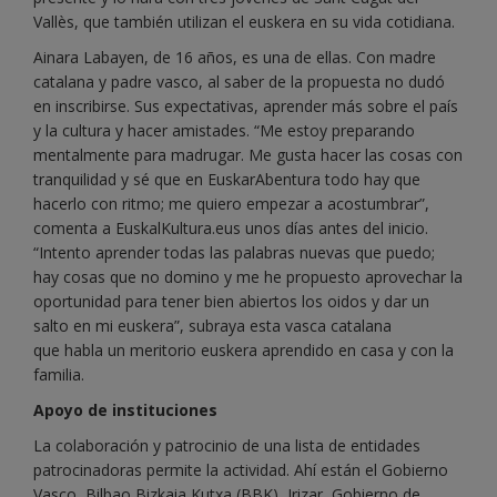
Vallès, que también utilizan el euskera en su vida cotidiana.
Ainara Labayen, de 16 años, es una de ellas. Con madre
catalana y padre vasco, al saber de la propuesta no dudó
en inscribirse. Sus expectativas, aprender más sobre el país
y la cultura y hacer amistades. “Me estoy preparando
mentalmente para madrugar. Me gusta hacer las cosas con
tranquilidad y sé que en EuskarAbentura todo hay que
hacerlo con ritmo; me quiero empezar a acostumbrar”,
comenta a EuskalKultura.eus unos días antes del inicio.
“Intento aprender todas las palabras nuevas que puedo;
hay cosas que no domino y me he propuesto aprovechar la
oportunidad para tener bien abiertos los oidos y dar un
salto en mi euskera”, subraya esta vasca catalana
que habla un meritorio euskera aprendido en casa y con la
familia.
Apoyo de instituciones
La colaboración y patrocinio de una lista de entidades
patrocinadoras permite la actividad. Ahí están el Gobierno
Vasco, Bilbao Bizkaia Kutxa (BBK), Irizar, Gobierno de