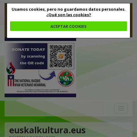
Usamos cookies, pero no guardamos datos personales.
¿Qué son las cookies?
ACEPTAR COOKIES
Toggle
navigation
euskalkultura.eus