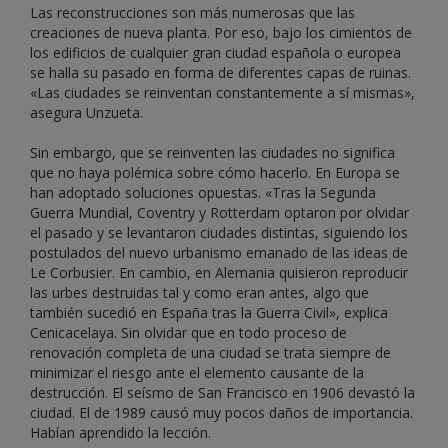
Las reconstrucciones son más numerosas que las
creaciones de nueva planta. Por eso, bajo los cimientos de
los edificios de cualquier gran ciudad española o europea
se halla su pasado en forma de diferentes capas de ruinas.
«Las ciudades se reinventan constantemente a sí mismas»,
asegura Unzueta.
Sin embargo, que se reinventen las ciudades no significa
que no haya polémica sobre cómo hacerlo. En Europa se
han adoptado soluciones opuestas. «Tras la Segunda
Guerra Mundial, Coventry y Rotterdam optaron por olvidar
el pasado y se levantaron ciudades distintas, siguiendo los
postulados del nuevo urbanismo emanado de las ideas de
Le Corbusier. En cambio, en Alemania quisieron reproducir
las urbes destruidas tal y como eran antes, algo que
también sucedió en España tras la Guerra Civil», explica
Cenicacelaya. Sin olvidar que en todo proceso de
renovación completa de una ciudad se trata siempre de
minimizar el riesgo ante el elemento causante de la
destrucción. El seísmo de San Francisco en 1906 devastó la
ciudad. El de 1989 causó muy pocos daños de importancia.
Habían aprendido la lección.