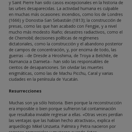
y Saint Pierre han sido casos excepcionales en la historia de
las urbes desaparecidas. La actividad humana es culpable
en muchas más ocasiones: incendios, como los de Londres
(1666) y Donostia-San Sebastián (1813); la construcción de
presas, como las que han acabado con Fengjie, y a nivel
mucho más modesto Riaño; desastres radiactivos, como el
de Chernobil; decisiones políticas de regímenes
dictatoriales, como la construcción y el abandono posterior
de campos de concentración, y, por encima de todo, las
guerras --de Dresde a Hiroshima, de Troya a Belchite, de
Numancia a Damieta-- han sido las responsables de
cientos de desapariciones. Sin olvidar las muertes
enigmáticas, como las de Machu Picchu, Caral y varias
ciudades en la península de Yucatán.
Resurrecciones
Muchas son ya sólo historia. Bien porque la reconstrucción
era imposible o bien porque sufrieron tal contaminación
que resultaba inviable regresar a ellas. «Otras veces perdían
las ventajas que las habían hecho atractivas», explica el
arqueólogo Mikel Unzueta. Palmira y Petra nacieron por