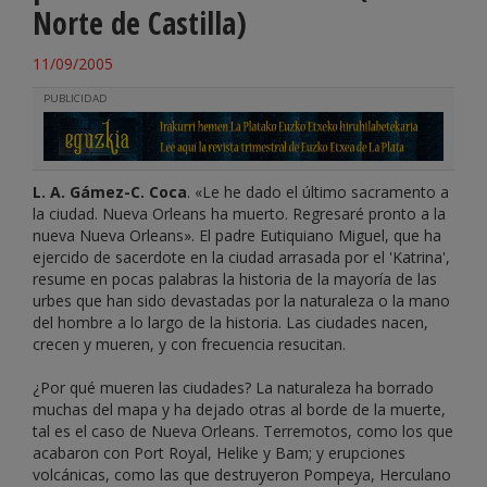
Norte de Castilla)
11/09/2005
PUBLICIDAD
L. A. Gámez-C. Coca
. «Le he dado el último sacramento a
la ciudad. Nueva Orleans ha muerto. Regresaré pronto a la
nueva Nueva Orleans». El padre Eutiquiano Miguel, que ha
ejercido de sacerdote en la ciudad arrasada por el 'Katrina',
resume en pocas palabras la historia de la mayoría de las
urbes que han sido devastadas por la naturaleza o la mano
del hombre a lo largo de la historia. Las ciudades nacen,
crecen y mueren, y con frecuencia resucitan.
¿Por qué mueren las ciudades? La naturaleza ha borrado
muchas del mapa y ha dejado otras al borde de la muerte,
tal es el caso de Nueva Orleans. Terremotos, como los que
acabaron con Port Royal, Helike y Bam; y erupciones
volcánicas, como las que destruyeron Pompeya, Herculano