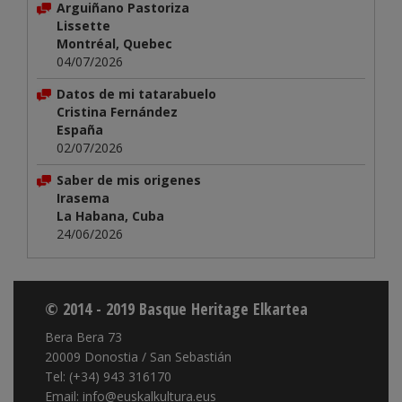
Arguiñano Pastoriza
Lissette
Montréal, Quebec
04/07/2026
Datos de mi tatarabuelo
Cristina Fernández
España
02/07/2026
Saber de mis origenes
Irasema
La Habana, Cuba
24/06/2026
© 2014 - 2019 Basque Heritage Elkartea
Bera Bera 73
20009 Donostia / San Sebastián
Tel: (+34) 943 316170
Email: info@euskalkultura.eus