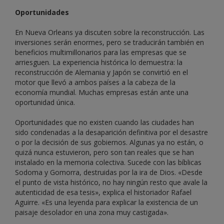
Oportunidades
En Nueva Orleans ya discuten sobre la reconstrucción. Las
inversiones serán enormes, pero se traducirán también en
beneficios multimillonarios para las empresas que se
arriesguen. La experiencia histórica lo demuestra: la
reconstrucción de Alemania y Japón se convirtió en el
motor que llevó a ambos países a la cabeza de la
economía mundial. Muchas empresas están ante una
oportunidad única.
Oportunidades que no existen cuando las ciudades han
sido condenadas a la desaparición definitiva por el desastre
o por la decisión de sus gobiernos. Algunas ya no están, o
quizá nunca estuvieron, pero son tan reales que se han
instalado en la memoria colectiva. Sucede con las bíblicas
Sodoma y Gomorra, destruidas por la ira de Dios. «Desde
el punto de vista histórico, no hay ningún resto que avale la
autenticidad de esa tesis», explica el historiador Rafael
Aguirre. «Es una leyenda para explicar la existencia de un
paisaje desolador en una zona muy castigada».