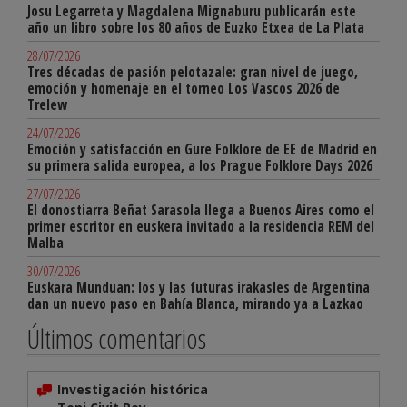
Josu Legarreta y Magdalena Mignaburu publicarán este
año un libro sobre los 80 años de Euzko Etxea de La Plata
28/07/2026
Tres décadas de pasión pelotazale: gran nivel de juego,
emoción y homenaje en el torneo Los Vascos 2026 de
Trelew
24/07/2026
Emoción y satisfacción en Gure Folklore de EE de Madrid en
su primera salida europea, a los Prague Folklore Days 2026
27/07/2026
El donostiarra Beñat Sarasola llega a Buenos Aires como el
primer escritor en euskera invitado a la residencia REM del
Malba
30/07/2026
Euskara Munduan: los y las futuras irakasles de Argentina
dan un nuevo paso en Bahía Blanca, mirando ya a Lazkao
Últimos comentarios
Investigación histórica