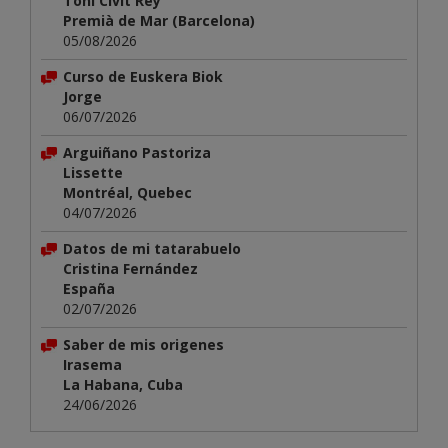
Toni Civit Rey
Premià de Mar (Barcelona)
05/08/2026
Curso de Euskera Biok
Jorge
06/07/2026
Arguiñano Pastoriza
Lissette
Montréal, Quebec
04/07/2026
Datos de mi tatarabuelo
Cristina Fernández
España
02/07/2026
Saber de mis origenes
Irasema
La Habana, Cuba
24/06/2026