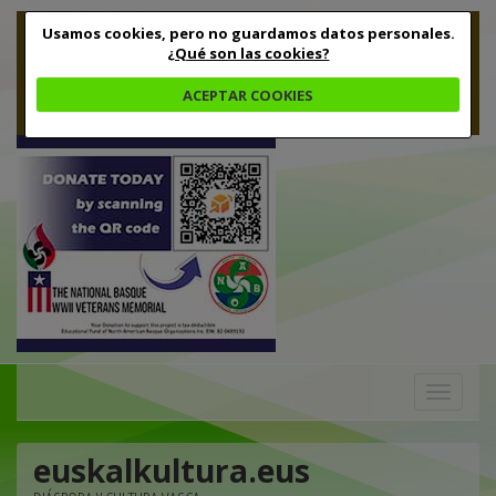
Usamos cookies, pero no guardamos datos personales.
¿Qué son las cookies?
ACEPTAR COOKIES
Toggle
navigation
euskalkultura.eus