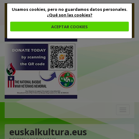
Usamos cookies, pero no guardamos datos personales.
¿Qué son las cookies?
ACEPTAR COOKIES
Toggle
navigation
euskalkultura.eus