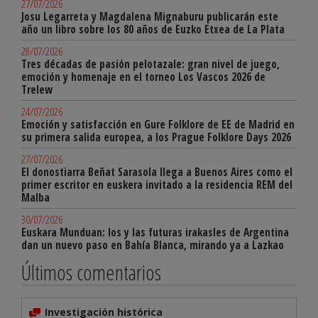
27/07/2026
Josu Legarreta y Magdalena Mignaburu publicarán este
año un libro sobre los 80 años de Euzko Etxea de La Plata
28/07/2026
Tres décadas de pasión pelotazale: gran nivel de juego,
emoción y homenaje en el torneo Los Vascos 2026 de
Trelew
24/07/2026
Emoción y satisfacción en Gure Folklore de EE de Madrid en
su primera salida europea, a los Prague Folklore Days 2026
27/07/2026
El donostiarra Beñat Sarasola llega a Buenos Aires como el
primer escritor en euskera invitado a la residencia REM del
Malba
30/07/2026
Euskara Munduan: los y las futuras irakasles de Argentina
dan un nuevo paso en Bahía Blanca, mirando ya a Lazkao
Últimos comentarios
Investigación histórica