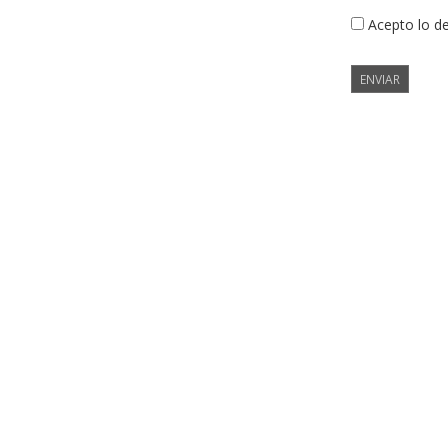
Acepto lo d
ENVIAR