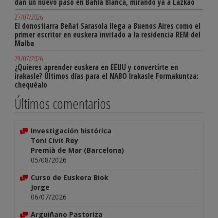
dan un nuevo paso en Bahía Blanca, mirando ya a Lazkao
27/07/2026
El donostiarra Beñat Sarasola llega a Buenos Aires como el
primer escritor en euskera invitado a la residencia REM del
Malba
29/07/2026
¿Quieres aprender euskera en EEUU y convertirte en
irakasle? Últimos días para el NABO Irakasle Formakuntza:
chequéalo
Últimos comentarios
Investigación histórica
Toni Civit Rey
Premià de Mar (Barcelona)
05/08/2026
Curso de Euskera Biok
Jorge
06/07/2026
Arguiñano Pastoriza