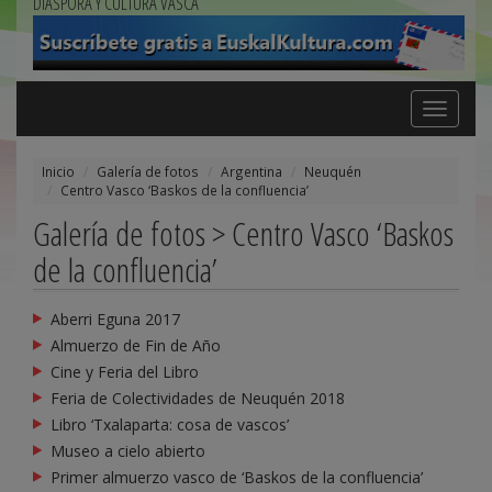
DIÁSPORA Y CULTURA VASCA
Toggle
navigation
Inicio
Galería de fotos
Argentina
Neuquén
Centro Vasco ‘Baskos de la confluencia’
Galería de fotos > Centro Vasco ‘Baskos
de la confluencia’
Aberri Eguna 2017
Almuerzo de Fin de Año
Cine y Feria del Libro
Feria de Colectividades de Neuquén 2018
Libro ‘Txalaparta: cosa de vascos’
Museo a cielo abierto
Primer almuerzo vasco de ‘Baskos de la confluencia’