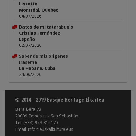
Lissette
Montréal, Quebec
04/07/2026
Datos de mi tatarabuelo
Cristina Fernández
España
02/07/2026
Saber de mis origenes
Irasema
La Habana, Cuba
24/06/2026
© 2014 - 2019 Basque Heritage Elkartea
Bera Bera 73
20009 Donostia / San Sebastián
Tel: (+34) 943 316170
Email: info@euskalkultura.eus