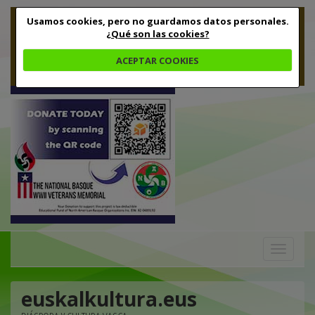
Usamos cookies, pero no guardamos datos personales.
¿Qué son las cookies?
ACEPTAR COOKIES
Toggle
navigation
euskalkultura.eus