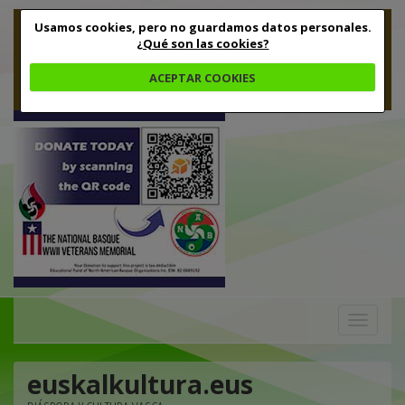
Usamos cookies, pero no guardamos datos personales.
¿Qué son las cookies?
ACEPTAR COOKIES
Toggle
navigation
euskalkultura.eus