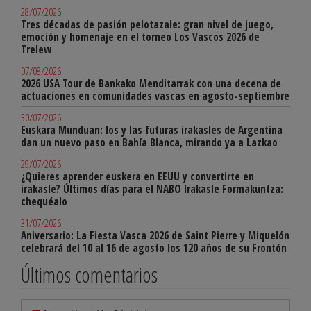
28/07/2026
Tres décadas de pasión pelotazale: gran nivel de juego,
emoción y homenaje en el torneo Los Vascos 2026 de
Trelew
07/08/2026
2026 USA Tour de Bankako Menditarrak con una decena de
actuaciones en comunidades vascas en agosto-septiembre
30/07/2026
Euskara Munduan: los y las futuras irakasles de Argentina
dan un nuevo paso en Bahía Blanca, mirando ya a Lazkao
29/07/2026
¿Quieres aprender euskera en EEUU y convertirte en
irakasle? Últimos días para el NABO Irakasle Formakuntza:
chequéalo
31/07/2026
Aniversario: La Fiesta Vasca 2026 de Saint Pierre y Miquelón
celebrará del 10 al 16 de agosto los 120 años de su Frontón
Últimos comentarios