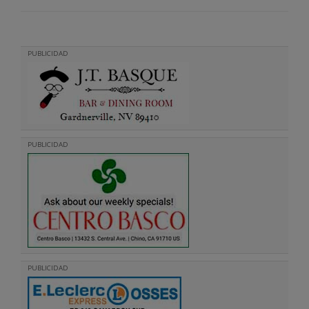
PUBLICIDAD
PUBLICIDAD
PUBLICIDAD