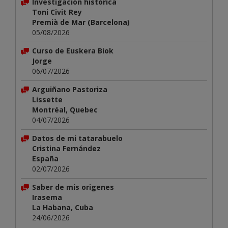
Investigación histórica
Toni Civit Rey
Premià de Mar (Barcelona)
05/08/2026
Curso de Euskera Biok
Jorge
06/07/2026
Arguiñano Pastoriza
Lissette
Montréal, Quebec
04/07/2026
Datos de mi tatarabuelo
Cristina Fernández
España
02/07/2026
Saber de mis origenes
Irasema
La Habana, Cuba
24/06/2026