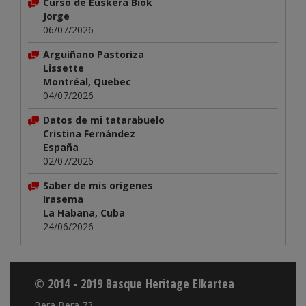
Curso de Euskera Biok
Jorge
06/07/2026
Arguiñano Pastoriza
Lissette
Montréal, Quebec
04/07/2026
Datos de mi tatarabuelo
Cristina Fernández
España
02/07/2026
Saber de mis origenes
Irasema
La Habana, Cuba
24/06/2026
© 2014 - 2019 Basque Heritage Elkartea
Bera Bera 73