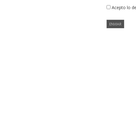
Acepto lo d
ENVIAR