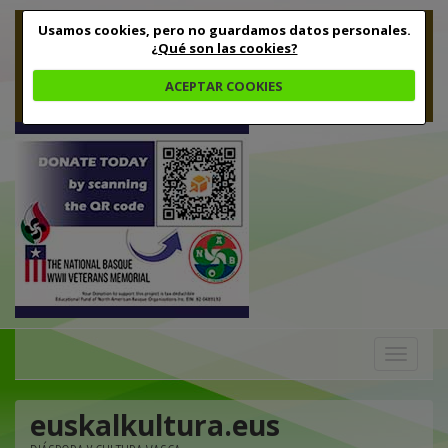
Usamos cookies, pero no guardamos datos personales.
¿Qué son las cookies?
ACEPTAR COOKIES
Toggle
navigation
euskalkultura.eus