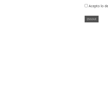
Acepto lo d
ENVIAR